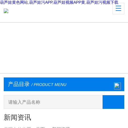
葫芦娃黄色网站,葫芦娃污APP,葫芦娃视频APP黄,葫芦娃污视频下载
产品目录
/ PRODUCT MENU
新闻资讯