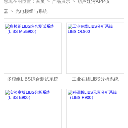
您现在的位置：
首页
>
产品展示
>
葫芦娃污APP仪
器
>
光电模组与系统
多模组LIBS综合测试系统
工业在线LIBS分析系统
（LIBS-Multi900）
LIBS-OL900