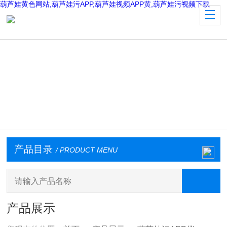
葫芦娃黄色网站,葫芦娃污APP,葫芦娃视频APP黄,葫芦娃污视频下载
产品目录
/ PRODUCT MENU
产品展示