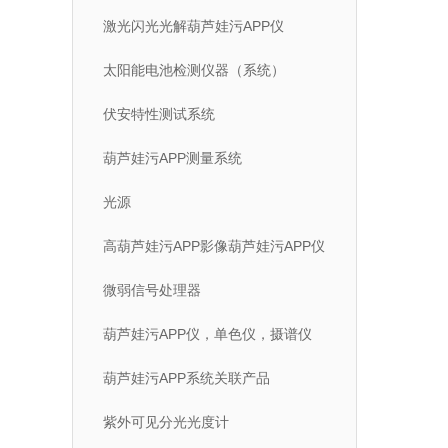
激光闪光光解葫芦娃污APP仪
太阳能电池检测仪器（系统）
伏安特性测试系统
葫芦娃污APP测量系统
光源
高葫芦娃污APP影像葫芦娃污APP仪
微弱信号处理器
葫芦娃污APP仪，单色仪，摄谱仪
葫芦娃污APP系统关联产品
紫外可见分光光度计