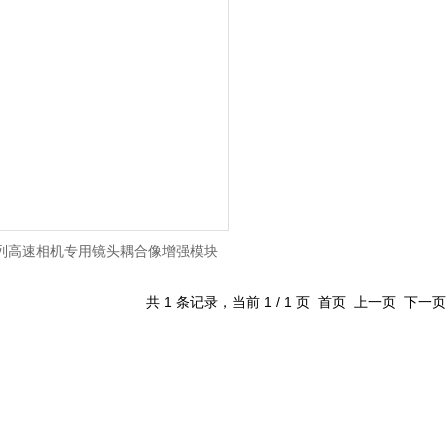
系列高速相机专用镜头耦合像增强模块
共 1 条记录，当前 1 / 1 页 首页 上一页 下