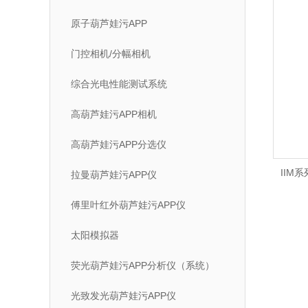
原子葫芦娃污APP
门控相机/分幅相机
综合光电性能测试系统
高葫芦娃污APP相机
高葫芦娃污APP分选仪
IIM
拉曼葫芦娃污APP仪
傅里叶红外葫芦娃污APP仪
太阳模拟器
荧光葫芦娃污APP分析仪（系统）
光致发光葫芦娃污APP仪