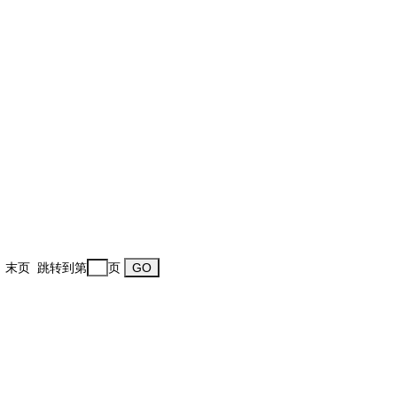
一页 末页 跳转到第
页