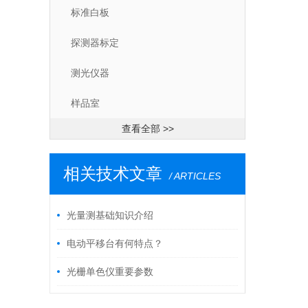
标准白板
探测器标定
测光仪器
样品室
查看全部 >>
相关技术文章
/ ARTICLES
光量测基础知识介绍
电动平移台有何特点？
光栅单色仪重要参数