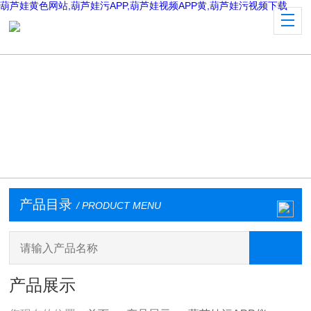
葫芦娃黄色网站,葫芦娃污APP,葫芦娃视频APP黄,葫芦娃污视频下载
产品目录
/ PRODUCT MENU
产品展示