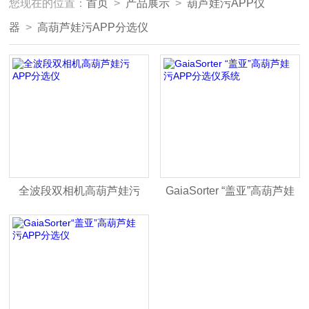
您现在的位置：
首页
>
产品展示
>
葫芦娃污APP仪
器
>
高葫芦娃污APP分选仪
全波段双相机高葫芦娃污
GaiaSorter “盖亚”高葫芦娃
APP分选仪
污APP分选仪系统