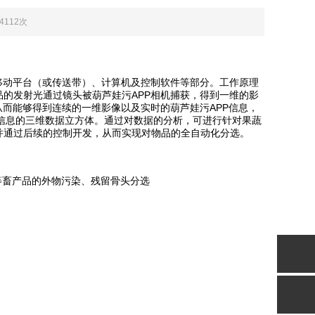
：4112次
移动平台（或传送带）、计算机及控制软件等部分。工作原理
发射光通过镜头被葫芦娃污APP相机捕获，得到一维的影
，从而能够得到连续的一维影像以及实时的葫芦娃污APP信息，
的三维数据立方体。通过对数据的分析，可进行针对果蔬
，并通过后续的控制开发，从而实现对物品的全自动化分选。
类等畜产品的外物污染、残留骨头分选