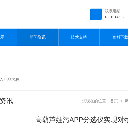
联系电话
13810146393
展示
新闻资讯
技术支持
资料下
资讯
您现在的位置：
首页
>
高葫芦娃污APP分选仪实现对