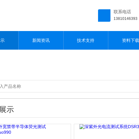
联系电话
13810146393
展示
新闻资讯
技术支持
资料下
展示