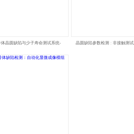
导体晶圆缺陷与少子寿命测试系统-
晶圆缺陷参数检测 : 非接触测
SPM900