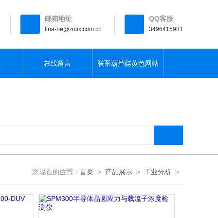
邮箱地址
QQ客服
lina-he@zolix.com.cn
3496415981
载
在线留言
联系葫芦娃黄色网站
您现在的位置：
首页
>
产品展示
>
工业分析
>