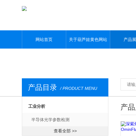
葫芦娃黄色网站,葫芦娃污APP,葫芦娃视频APP黄,葫芦娃污视频下载
网站首页
关于葫芦娃黄色网站
产品
产品目录
/ PRODUCT MENU
产品
工业分析
半导体光学参数检测
查看全部 >>