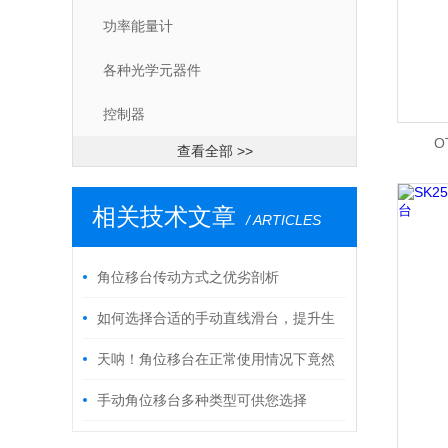
功率能量计
各种光学元器件
控制器
O
查看全部 >>
相关技术文章
/ ARTICLES
角位移台传动方式之优劣剖析
如何选择合适的手动直线滑台，提升生
产效率
天呐！角位移台在正常使用情况下竟然
有这么多特点
手动角位移台多种类型可供您选择