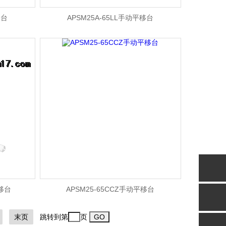
移台
APSM25A-65LL手动平移台
平移台
APSM25-65CCZ手动平移台
末页
跳转到第
页