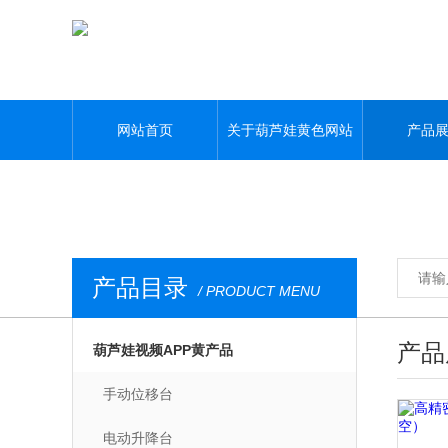
葫芦娃黄色网站,葫芦娃污APP,葫芦娃视频APP黄,葫芦娃污视频下载
网站首页
关于葫芦娃黄色网站
产品
产品目录
/ PRODUCT MENU
产品
葫芦娃视频APP黄产品
手动位移台
电动升降台