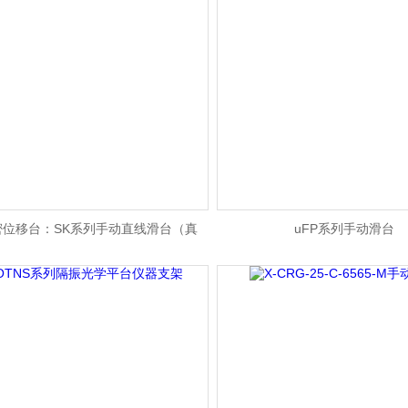
位移台：SK系列手动直线滑台（真
uFP系列手动滑台
空）