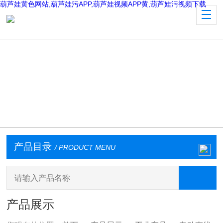
葫芦娃黄色网站,葫芦娃污APP,葫芦娃视频APP黄,葫芦娃污视频下载
产品目录
/ PRODUCT MENU
产品展示