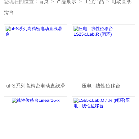
您现在的位置：
首页
>
产品展示
>
工业产品
>
电动直线
滑台
uFS系列高精密电动直线滑
压电 · 线性位移台—
台
LS25x.Lab.R (闭环)