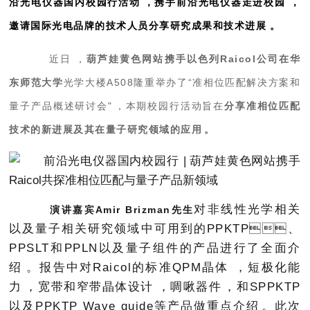
沿光电仪器国内校园行活动，携手前沿光电仪器走进校园，
邀请国际光电品牌的技术人员分享研究成果和技术进展。
近日，
葫芦娃黄色网站携手以色列Raicol公司
在华
东师范大学
光学大楼A508隆重举办了
“
准相位匹配解决方案和
量子产品概述研讨会
"
，本期校园行活动旨在
分享准相位匹配
技术的新进展及其在量子研究领域的应用。
对非线性光学相关
演讲嘉宾Amir Brizman先生
以及量子相关研究领域中可用到的PPKTP、
PPSLT和PPLN以及量子组件的产品进行了全面介
绍。报告中对Raicol的标准QPM晶体，短极化能
力，宽带和窄带晶体设计，啁啾器件，和SPPKTP
以及PPKTP Wave guide等产品做重点介绍。此次