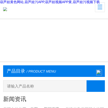
葫芦娃黄色网站,葫芦娃污APP,葫芦娃视频APP黄,葫芦娃污视频下载
产品目录
/ PRODUCT MENU
新闻资讯