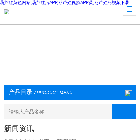
葫芦娃黄色网站,葫芦娃污APP,葫芦娃视频APP黄,葫芦娃污视频下载
产品目录
/ PRODUCT MENU
新闻资讯