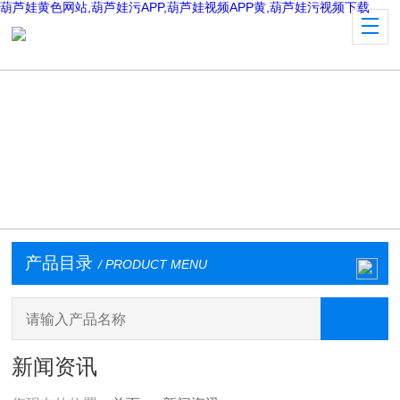
葫芦娃黄色网站,葫芦娃污APP,葫芦娃视频APP黄,葫芦娃污视频下载
产品目录
/ PRODUCT MENU
新闻资讯