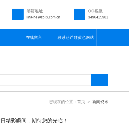
邮箱地址
QQ客服
lina-he@zolix.com.cn
3496415981
载
在线留言
联系葫芦娃黄色网站
您现在的位置：
首页
>
新闻资讯
彩瞬间，期待您的光临！