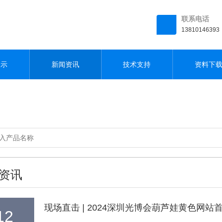
联系电话
13810146393
展示
新闻资讯
技术支持
资料下
资讯
现场直击 | 2024深圳光博会葫芦娃黄色网站首日精
12