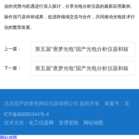
业的优势与机遇进行深入探讨，分享光电分析仪器的最新应用案例、
操作技巧及科研成果，促进跨领域交流与合作，共同推动光电技术行
业的繁荣发展。
上一篇：
第五届“逐梦光电”国产光电分析仪器和核
心技术研制与应用研讨会暨怀柔光电产业
下一篇：
第五届“逐梦光电”国产光电分析仪器和核
发展论坛正式开幕！
心技术研制与应用研讨会暨怀柔光电产业
发展论坛
北京葫芦娃黄色网站仪器有限公司 版权所有 备案号：
京
ICP备66895344号-4
技术支持：
化工仪器网
管理登陆
网站地图
网站地图