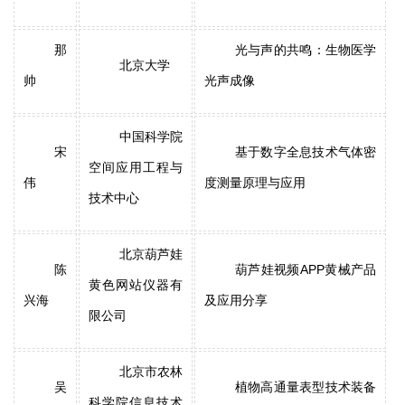
那
光与声的共鸣：生物医学
北京大学
帅
光声成像
中国科学院
宋
基于数字全息技术气体密
空间应用工程与
伟
度测量原理与应用
技术中心
北京葫芦娃
陈
葫芦娃视频APP黄械产品
黄色网站仪器有
兴海
及应用分享
限公司
北京市农林
吴
植物高通量表型技术装备
科学院信息技术