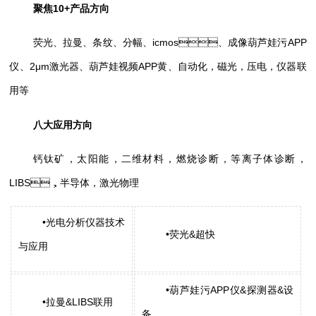
聚焦10+产品方向
荧光、拉曼、条纹、分幅、icmos、成像葫芦娃污APP
仪、2μm激光器、葫芦娃视频APP黄、自动化，磁光，压电，仪器联
用等
八大应用方向
钙钛矿，太阳能，二维材料，燃烧诊断，等离子体诊断，
LIBS，半导体，激光物理
•光电分析仪器技术
•荧光&超快
与应用
•葫芦娃污APP仪&探测器&设
•拉曼&LIBS联用
备