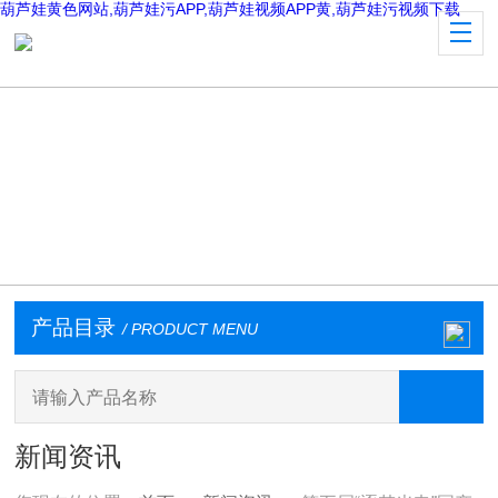
葫芦娃黄色网站,葫芦娃污APP,葫芦娃视频APP黄,葫芦娃污视频下载
产品目录
/ PRODUCT MENU
新闻资讯