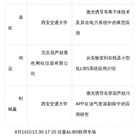
激光诱导等离子体技术
袁
西安交通大学
及其在电力系统中的典型应
欢
用
北京葫芦娃黄
何
从实验室到在线及小型
色网站仪器有限公
运
化LIBS系统应用介绍
司
激光诱导击穿葫芦娃污
时
西安交通大学
APP在油气资源勘探中的应
铭鑫
用研究
8月14日/13:30-17:20 拉曼&LIBS联用专场