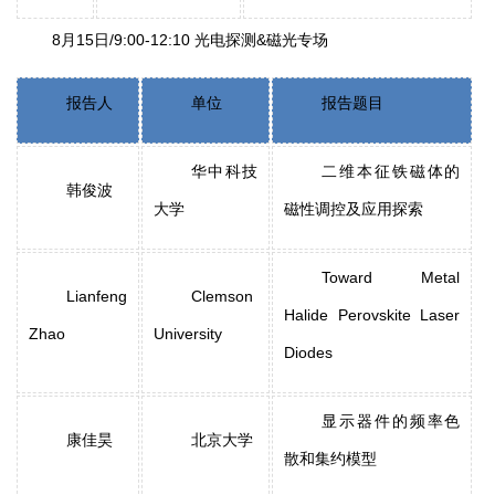
8月15日/9:00-12:10 光电探测&磁光专场
报告人
单位
报告题目
华中科技
二维本征铁磁体的
韩俊波
大学
磁性调控及应用探索
Toward Metal
Lianfeng
Clemson
Halide Perovskite Laser
Zhao
University
Diodes
显示器件的频率色
康佳昊
北京大学
散和集约模型