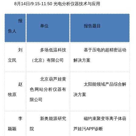
8月14日/9:15-11:50 光电分析仪器技术与应用
报
单位
报告题目
告人
刘
多场低温科技
基于压电的超精密运动
立民
（北京）有限公司
解决方案
北京葫芦娃黄
赵
太阳能领域产品综合解
色网站分析仪器有
牧原
决方案
限公司
李
新奥能源研究
磁约束聚变等离子体葫
颖颖
院
芦娃污APP诊断