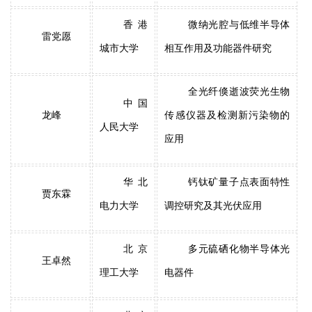
香港
微纳光腔与低维半导体
雷党愿
城市大学
相互作用及功能器件研究
全光纤倏逝波荧光生物
中国
龙峰
传感仪器及检测新污染物的
人民大学
应用
华北
钙钛矿量子点表面特性
贾东霖
电力大学
调控研究及其光伏应用
北京
多元硫硒化物半导体光
王卓然
理工大学
电器件