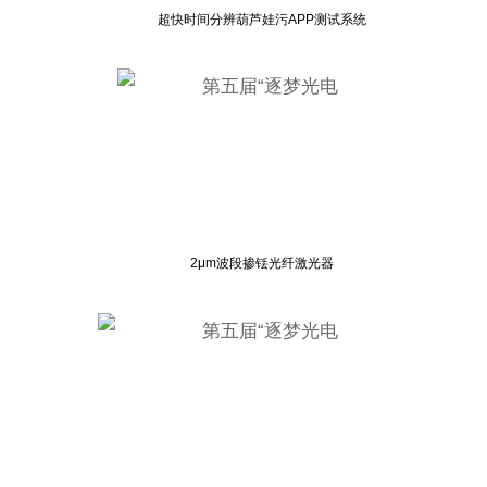
超快时间分辨葫芦娃污APP测试系统
2μm波段掺铥光纤激光器