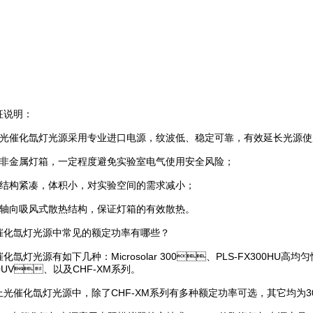
：
、光催化氙灯光源采用专业进口电源，纹波低、稳定可靠，有效延长光源使
、非金属灯箱，一定程度避免实验室电气使用安全风险；
结构紧凑，体积小，对实验空间的需求减小；
、轴向吸风式散热结构，保证灯箱的有效散热。
氙灯光源中常见的额定功率有哪些？
光源有如下几种：Microsolar 300、PLS-FX300HU高均匀性一体
00UV、以及CHF-XM系列。
化氙灯光源中，除了CHF-XM系列有多种额定功率可选，其它均为