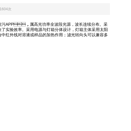
：1604次
APP，属高光功率全波段光源，波长连续分布。采
加快了实验效率。采用电源与灯箱分体设计，灯箱主体采用太阳
减小实验中红外线对溶液或样品的加热作用；滤光转向头可以兼容多
。