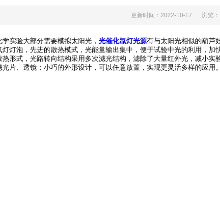
更新时间：2022-10-17
浏览
验大部分需要模拟太阳光，
光催化氙灯光源
有与太阳光相似的葫芦娃污
灯灯泡，先进的散热模式，光能量输出集中，便于试验中光的利用，
热形式，光路转向结构采用多次滤光结构，滤除了大量红外光，
片、透镜；小巧的外形设计，可以任意放置，实现更灵活多样的应用