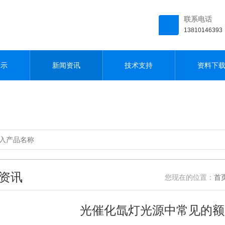
联系电话
13810146393
展示
新闻资讯
技术支持
资料下
资讯
您现在的位置：
首
光催化氙灯光源中常见的额定功