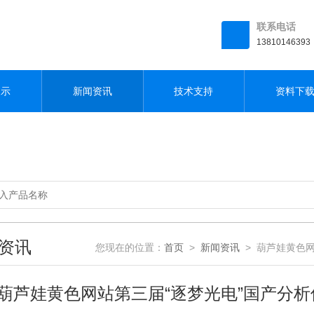
联系电话
13810146393
展示
新闻资讯
技术支持
资料下
资讯
您现在的位置：
首页
>
新闻资讯
> 葫芦娃黄色
葫芦娃黄色网站第三届“逐梦光电”国产分