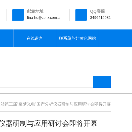
邮箱地址
QQ客服
lina-he@zolix.com.cn
3496415981
载
在线留言
联系葫芦娃黄色网站
网站第三届“逐梦光电”国产分析仪器研制与应用研讨会即将开幕
析仪器研制与应用研讨会即将开幕