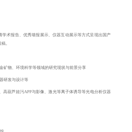
邀请学术报告、优秀墙报展示、仪器互动展示等方式呈现出国产
。
、能源冶金矿物、环境科学等领域的研究现状与前景分享
、仪器研发与设计等
测、高葫芦娃污APP与影像、激光等离子体诱导等光电分析仪器