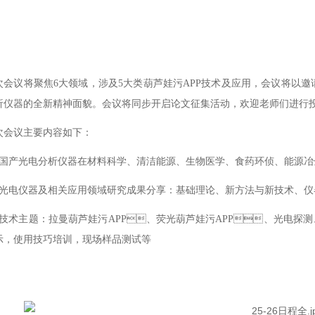
次会议将聚焦
6大领域，涉及5大类葫芦娃污APP技术及应用，会议将以
仪器的全新精神面貌。会议将同步开启论文征集活动，欢迎老师们进行投稿
会议主要内容如下：
、国产光电分析仪器在材料科学、
清洁能源、
生物医学、食药环侦
、光电仪器及相关应用领域研究成果分享：基础理论、新方法与新技术
、技术主题：拉曼葫芦娃污APP、荧光葫芦娃污APP、光电探
，使用技巧培训，现场样品测试等