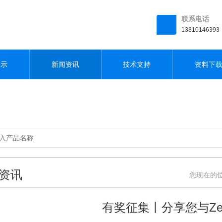
联系电话
13810146393
展示
新闻资讯
技术支持
资料下
资讯
您现在的位置
有奖征集丨分享您与Ze