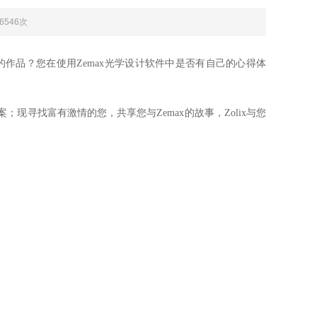
：6546次
忘的作品？您在使用Zemax光学设计软件中是否有自己的心得体
；现寻找富有激情的您，共享您与Zemax的故事，Zolix与您