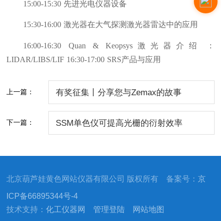
15:00-15:30
先进光电仪器设备
15:30-16:00
激光器在大气探测激光器雷达中的应用
16:00-16:30
Quan & Keopsys激光器介绍：
LIDAR/LIBS/LIF
16:30-17:00
SRS产品与应用
上一篇：
有奖征集丨分享您与Zemax的故事
下一篇：
SSM单色仪可提高光栅的衍射效率
北京葫芦娃黄色网站仪器有限公司 版权所有 备案号：
京
ICP备66895344号-4
技术支持：
化工仪器网
管理登陆
网站地图