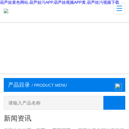
葫芦娃黄色网站,葫芦娃污APP,葫芦娃视频APP黄,葫芦娃污视频下载
产品目录
/ PRODUCT MENU
新闻资讯