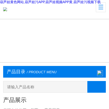
葫芦娃黄色网站,葫芦娃污APP,葫芦娃视频APP黄,葫芦娃污视频下载
产品目录
/ PRODUCT MENU
产品展示