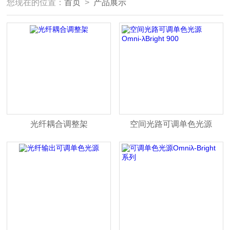
您现在的位置：
首页
>
产品展示
光纤耦合调整架
空间光路可调单色光源
Omni-λBright 900