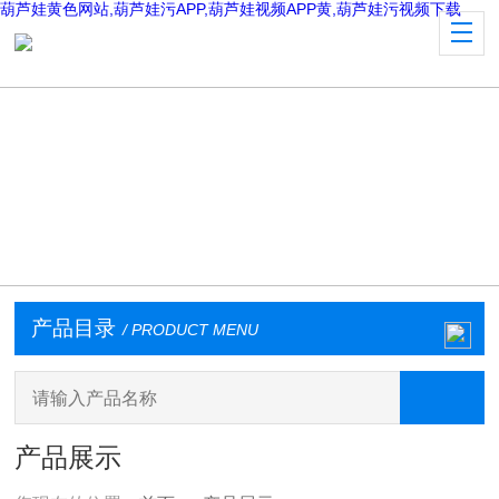
葫芦娃黄色网站,葫芦娃污APP,葫芦娃视频APP黄,葫芦娃污视频下载
产品目录
/ PRODUCT MENU
产品展示