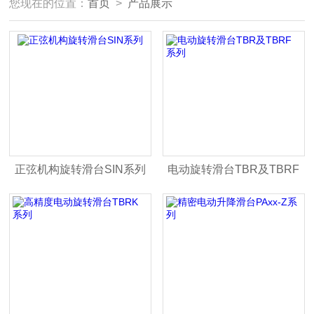
您现在的位置：
首页
>
产品展示
正弦机构旋转滑台SIN系列
电动旋转滑台TBR及TBRF
系列