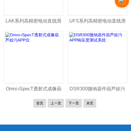
LAK系列高精密电动直线滑
UFS系列高精密电动直线滑
台
台
Omni-iSpecT透射式成像葫
DSR300微纳器件葫芦娃污
芦娃污APP仪
APP响应度测试系统
首页
上一页
下一页
末页