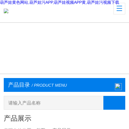
葫芦娃黄色网站,葫芦娃污APP,葫芦娃视频APP黄,葫芦娃污视频下载
产品目录
/ PRODUCT MENU
产品展示