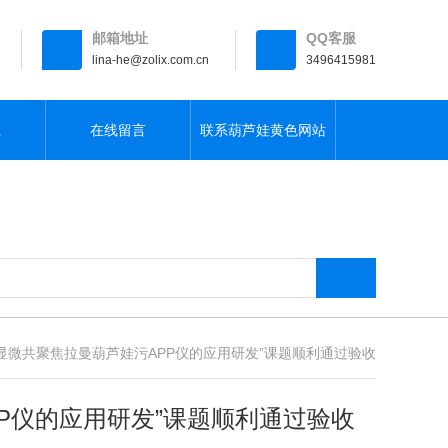
邮箱地址
QQ客服
lina-he@zolix.com.cn
3496415981
载
在线留言
联系葫芦娃黄色网站
显微共聚焦拉曼葫芦娃污APP仪的应用研发”课题顺利通过验收
P仪的应用研发”课题顺利通过验收