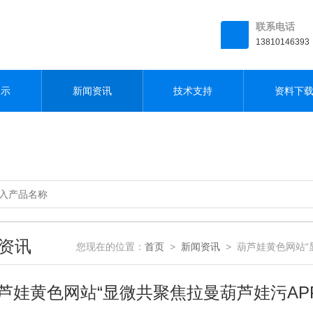
联系电话
13810146393
展示
新闻资讯
技术支持
资料下
资讯
您现在的位置：
首页
>
新闻资讯
> 葫芦娃黄色网站“
芦娃黄色网站“显微共聚焦拉曼葫芦娃污AP