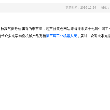
更新时间：2016-11-24
浏览
高气爽丹桂飘香的季节里，葫芦娃黄色网站即将迎来第十七届中国工业博
携带众多光学精密机械产品亮相
第三届工业机器人展
，届时，欢迎大家