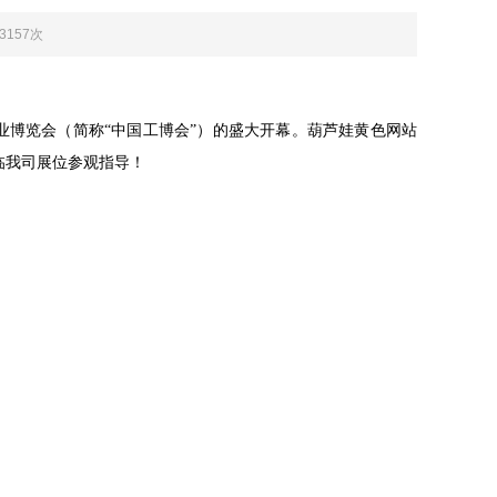
：3157次
览会（简称“中国工博会”）的盛大开幕。葫芦娃黄色网站
光临我司展位参观指导！