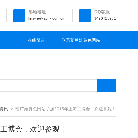
邮箱地址
QQ客服
lina-he@zolix.com.cn
3496415981
载
在线留言
联系葫芦娃黄色网站
资讯
> 葫芦娃黄色网站参加2015年上海工博会，欢迎参观！
会，欢迎参观！