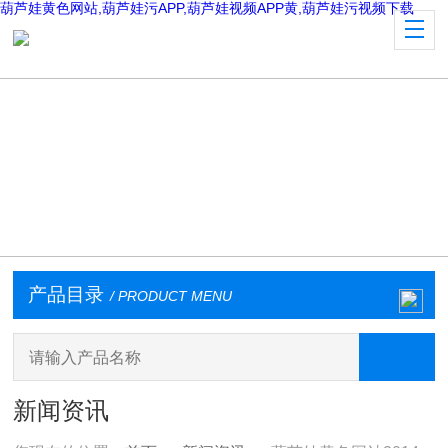
葫芦娃黄色网站,葫芦娃污APP,葫芦娃视频APP黄,葫芦娃污视频下载
产品目录
/ PRODUCT MENU
新闻资讯