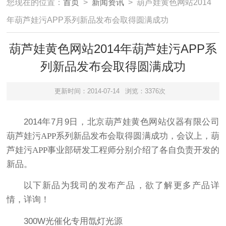
您现在的位置：
首页
>
新闻资讯
> 葫芦娃黄色网站2014
年葫芦娃污APP系列新品发布会取得圆满成功
葫芦娃黄色网站2014年葫芦娃污APP系
列新品发布会取得圆满成功
更新时间：2014-07-14
浏览：3376次
2014
年
7
月
9
日，北京葫芦娃黄色网站仪器有限公司
葫芦娃污APP系列新品发布会取得圆满成功，会议上，葫
芦娃污APP事业部研发工程师分别介绍了各自负责开发的
新品。
以下新品为我司的发布产品，欲了解更多产品详
情，详询！
300W
光催化专用氙灯光源