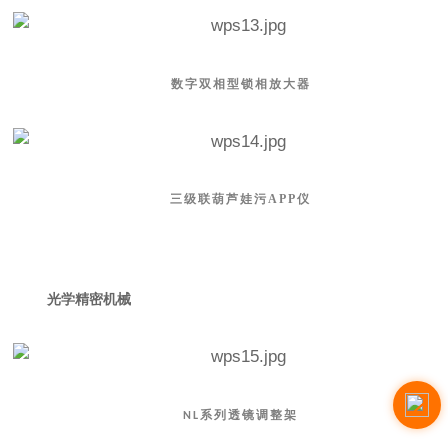
数字双相型锁相放大器
三级联葫芦娃污APP仪
光学精密机械
系列透镜调整架
NL