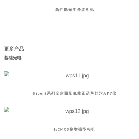
高性能光学条纹相机
更多产品
基础光电
系列全焦面影像校正葫芦娃污APP仪
HiperS
像增强型相机
IsCMOS