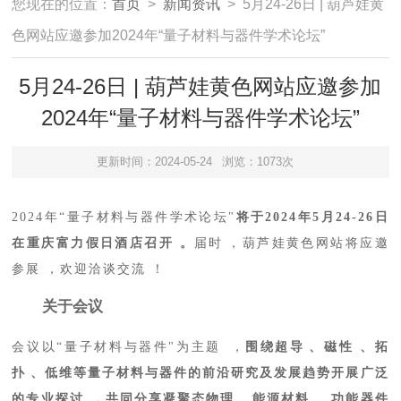
您现在的位置：
首页
>
新闻资讯
> 5月24-26日 | 葫芦娃黄
色网站应邀参加2024年“量子材料与器件学术论坛”
5月24-26日 | 葫芦娃黄色网站应邀参加
2024年“量子材料与器件学术论坛”
更新时间：2024-05-24
浏览：1073次
2024年“量子材料与器件学术论坛"
将于
2024年5月24-26日
在重庆富力假日酒店召开。
届时，
葫芦娃黄色网站将应邀
参展，欢迎洽谈交流！
关于会议
会议以
“量子材料与器件"为主题，
围绕超导、磁性、拓
扑、低维等量子材料与器件的前沿研究及发展趋势开展广泛
的专业探讨，共同分享凝聚态物理、能源材料、功能器件