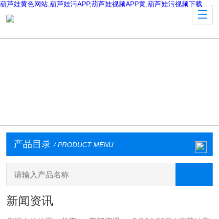
葫芦娃黄色网站,葫芦娃污APP,葫芦娃视频APP黄,葫芦娃污视频下载
产品目录
/ PRODUCT MENU
新闻资讯