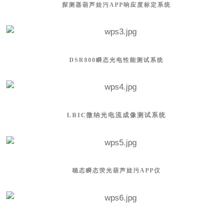
探测器葫芦娃污APP响应度标定系统
DSR800瞬态光电性能测试系统
LBIC微纳光电流成像测试系统
稳态瞬态荧光葫芦娃污APP仪