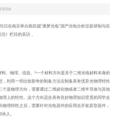
：1325次
25日在南京举办第四届“逐梦光电"国产光电分析仪器研制与应
栏目的采访，
、物理、信息。*一个材料方向是关于二维光电材料本身的
妙想，利用一些比较新奇的制备方法去制备具有优异光物理特性
二个是物理方向，需要通过二维卤化物或者二维半导体与其他
物理上的特性。这个方向适合具有良好物理知识背景的同学去
光物理特性之后，需要针对光电器件的应用去开发原型器件，
人。