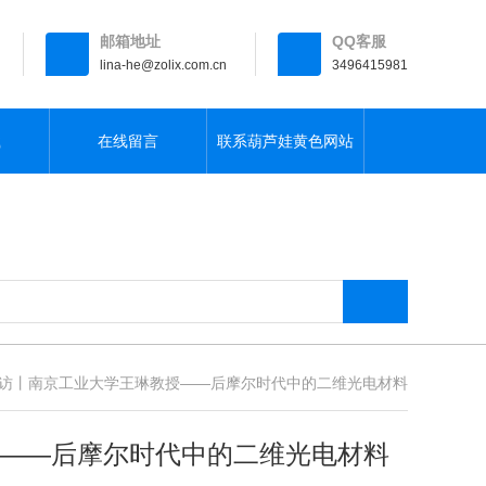
邮箱地址
QQ客服
lina-he@zolix.com.cn
3496415981
载
在线留言
联系葫芦娃黄色网站
专访丨南京工业大学王琳教授——后摩尔时代中的二维光电材料
——后摩尔时代中的二维光电材料