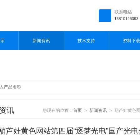
联系电话
13810146393
展示
新闻资讯
技术支持
资料下
资讯
您现在的位置：
首页
>
新闻资讯
> 葫芦娃黄色
葫芦娃黄色网站第四届“逐梦光电”国产光