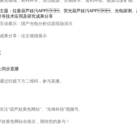
、聚焦领域：材料科学、清洁能源、生物医学、食药环侦、能源冶
、技术主题：拉曼葫芦娃污APP、荧光葫芦娃污APP、光电探测
导等技术应用及研究成果分享
、互动展示：国产光电分析仪器现场演示
、成果分享：论文墙报展示
上同步直播
、通过扫描下方二维码，参与直播。
、关注“葫芦娃黄色网站"、“先锋科技"视频号。
娃黄色网站在南京，期待您的参与！