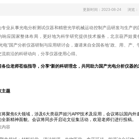
更新时间：2023-08-24
浏览
为专业从事光电分析测试仪器和精密光学机械运动控制产品研发与生产的国家高新技术
，为响应国家整体布局，更好地为科学研究提供技术服务，北京葫芦娃
电"国产分析仪器研制与应用研讨会，邀请来自全国各地“政、用、产、
、交流前沿的科研动向，分享仪器使用心得。
各位老师莅临指导，分享*新的科研理念，共同助力国产光电分析仪器的发展
议主题
将聚焦6大领域，涉及6大类葫芦娃污APP技术及应用，会议将以国内外邀
全新精神面貌。会议将同步开启论文征集活动，欢迎老师们进行投稿。
议内容