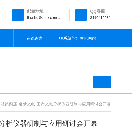
邮箱地址
QQ客服
lina-he@zolix.com.cn
3496415981
载
在线留言
联系葫芦娃黄色网站
网站第四届“逐梦光电”国产光电分析仪器研制与应用研讨会开幕
电分析仪器研制与应用研讨会开幕