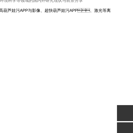
金矿物、环境科学等领域的国内外研究现状与前景分享
、高葫芦娃污APP与影像、超快葫芦娃污APP、激光等离