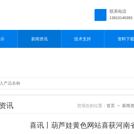
联系电话
13810146393
展示
新闻资讯
技术支持
资料下
资讯
您现在的位置：
首页
>
新闻
喜讯丨葫芦娃黄色网站喜获河南省