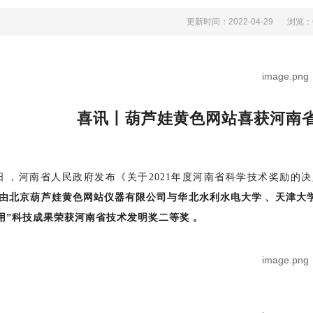
更新时间：2022-04-29
浏览
喜讯丨葫芦娃黄色网站喜获河南省
日，河南省人民政府发布《关于2021年度河南省科学技术奖励的决定
由北京葫芦娃黄色网站仪器有限公司与华北水利水电大学、天津
”科技成果荣获河南省技术发明奖二等奖。