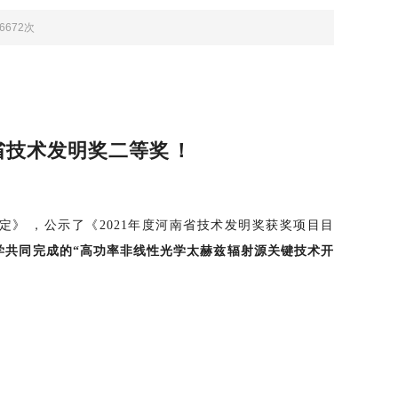
：6672次
技术发明奖二等奖！
》，公示了《2021年度河南省技术发明奖获奖项目目
大学共同完成的“高功率非线性光学太赫兹辐射源关键技术开