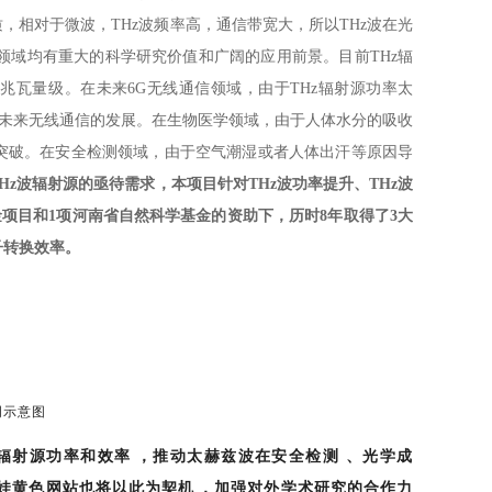
，相对于微波，THz波频率高，通信带宽大，所以THz波在光
、通信等领域均有重大的科学研究价值和广阔的应用前景。目前THz辐
兆瓦量级。在未来6G无线通信领域，由于THz辐射源功率太
未来无线通信的发展。在生物医学领域，由于人体水分的吸收
。在安全检测领域，由于空气潮湿或者人体出汗等原因导
波辐射源的亟待需求，本项目针对THz波功率提升、THz波
项目和1项河南省自然科学基金的资助下，历时8年取得了3大
转换效率。
明示意图
功率和效率，推动太赫兹波在安全检测、光学成
北京葫芦娃黄色网站也将以此为契机，加强对外学术研究的合作力