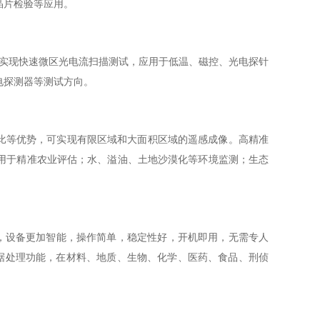
检验等应用。
快速微区光电流扫描测试，应用于低温、磁控、光电探针
器等测试方向。
信噪比等优势，可实现有限区域和大面积区域的遥感成像。高精准
用于精准农业评估；水、溢油、土地沙漠化等环境监测；生态
，操作简单，稳定性好，开机即用，无需专人
，在材料、地质、生物、化学、医药、食品、刑侦