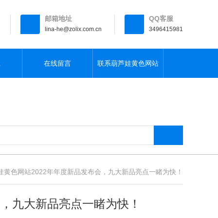
邮箱地址
QQ客服
lina-he@zolix.com.cn
3496415981
载
在线留言
联系葫芦娃黄色网站
黄色网站2022年年度新品发布会，九大新品亮点一睹为快！
，九大新品亮点一睹为快！