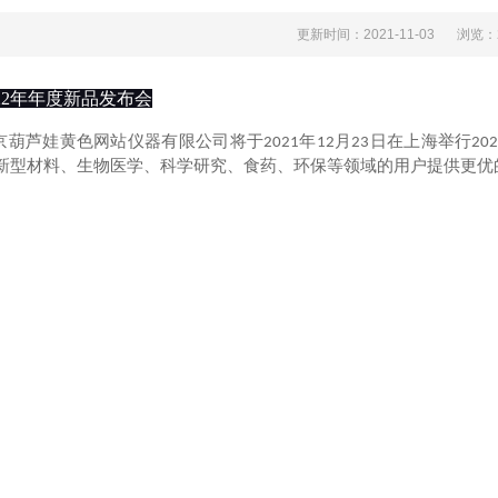
更新时间：2021-11-03
浏览
022年年度新品发布会
年
月
日在上海举行
京葫芦娃黄色网站仪器有限公司将于
2021
12
23
20
，为新型材料、生物医学、科学研究、食药、环保等领域的用户提供