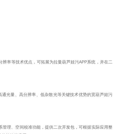
高分辨率等技术优点，可拓展为拉曼葫芦娃污APP系统，并在二
高通光量、高分辨率、低杂散光等关键技术优势的宽葫芦娃污
、空间校准功能，提供二次开发包，可根据实际应用整