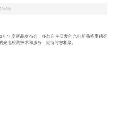
：2048次
年年度新品发布会，多款自主研发的光电新品将重磅亮
22
更优的光电检测技术和服务，期待与您相聚。