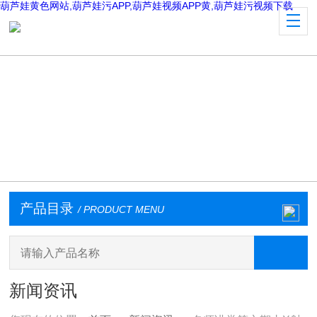
葫芦娃黄色网站,葫芦娃污APP,葫芦娃视频APP黄,葫芦娃污视频下载
产品目录
/ PRODUCT MENU
新闻资讯