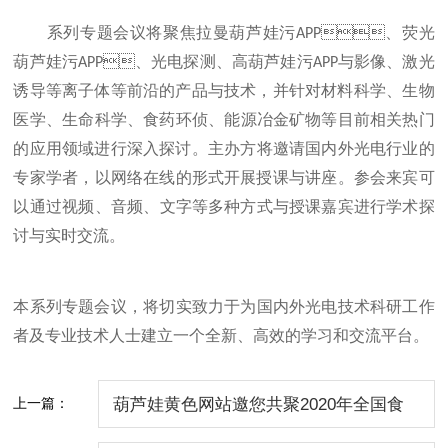
系列专题会议将聚焦拉曼葫芦娃污APP、荧光
葫芦娃污APP、光电探测、高葫芦娃污APP与影像、激光
诱导等离子体等前沿的产品与技术，并针对材料科学、生物
医学、生命科学、食药环侦、能源冶金矿物等目前相关热门
的应用领域进行深入探讨。主办方将邀请国内外光电行业的
专家学者，以网络在线的形式开展授课与讲座。参会来宾可
以通过视频、音频、文字等多种方式与授课嘉宾进行学术探
讨与实时交流。
本系列专题会议，将切实致力于为国内外光电技术科研工作
者及专业技术人士建立一个全新、高效的学习和交流平台。
上一篇：
葫芦娃黄色网站邀您共聚2020年全国食