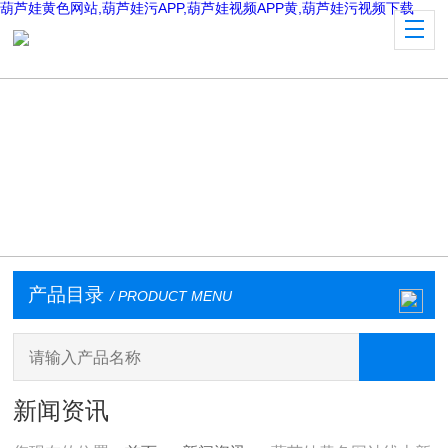
葫芦娃黄色网站,葫芦娃污APP,葫芦娃视频APP黄,葫芦娃污视频下载
产品目录
/ PRODUCT MENU
新闻资讯