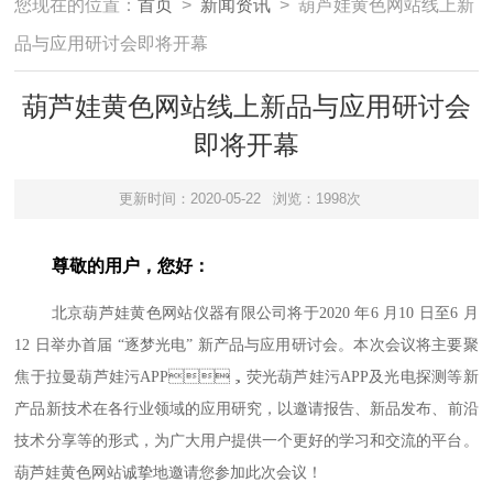
您现在的位置：
首页
>
新闻资讯
> 葫芦娃黄色网站线上新
品与应用研讨会即将开幕
葫芦娃黄色网站线上新品与应用研讨会
即将开幕
更新时间：2020-05-22
浏览：1998次
尊敬的用户，您好：
北京葫芦娃黄色网站仪器有限公司将于2020 年6 月10 日至6 月
12 日举办首届 “逐梦光电” 新产品与应用研讨会。本次会议将主要聚
焦于拉曼葫芦娃污APP，荧光葫芦娃污APP及光电探测等新
产品新技术在各行业领域的应用研究，以邀请报告、新品发布、前沿
技术分享等的形式，为广大用户提供一个更好的学习和交流的平台。
葫芦娃黄色网站诚挚地邀请您参加此次会议！