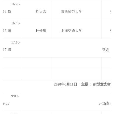
16:20-
16:45
刘太宏
陕西师范大学
荧
16:45-
17:1
0
杜长庆
上海交通大学
硅
17:1
0
-
17:
15
致谢
2020年6月11日 主题： 新型发光
9:00-
9:05
开场寄语