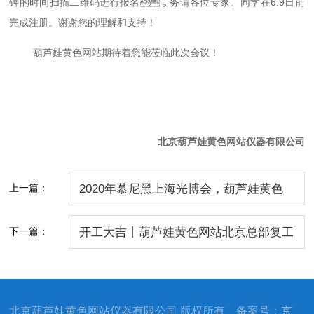
钟的时间
，
6.9
扫描二维码进行报名
务请各位专家、同学在
日前
谢谢您的理解和支持！
完成注册。
葫芦娃黄色网站期待着您能莅临此次会议！
北京葫芦娃黄色网站仪器有限公司
上一篇：
2020年慕尼黑上海光博会，葫芦娃黄色
网站与您相约！
下一篇：
开工大吉丨葫芦娃黄色网站北京总部复工
通知
北京葫芦娃黄色网站仪器有限公司 版权所有 备案号：
京