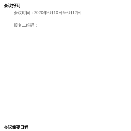
会议报到
020
10
2
会议时间：2
年6月
日至6月1
日
报名二维码：
会议简要日程