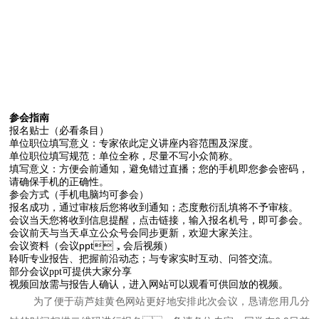
参会指南
报名贴士（必看条目）
单位职位填写意义：专家依此定义讲座内容范围及深度。
单位职位填写规范：单位全称，尽量不写小众简称。
填写意义：方便会前通知，避免错过直播；您的手机即您参会密码，
请确保手机的正确性。
参会方式（手机电脑均可参会）
报名成功，通过审核后您将收到通知；态度敷衍乱填将不予审核。
会议当天您将收到信息提醒，点击链接，输入报名机号，即可参会。
会议前天与当天卓立公众号会同步更新，欢迎大家关注。
会议资料（会议ppt，会后视频
）
聆听专业报告、把握前沿动态；与专家实时互动、问答交流。
部分会议ppt可提供大家分享
视频回放需与报告人确认，进入网站可以观看可供回放的视频。
为了便于葫芦娃黄色网站更好地安排此次会议，恳请您用几分