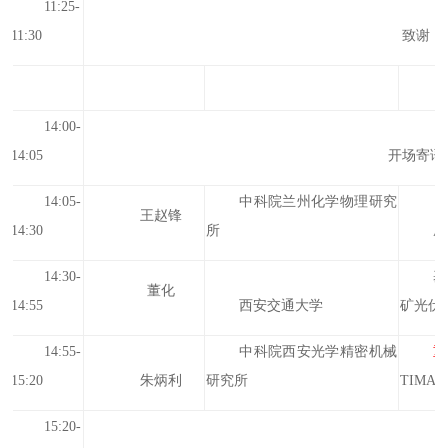
11:25-
11:30
致谢
14:00-
14:05
开场寄语
14:05-
中科院兰州化学物理研究
王赵锋
14:30
所
摩
14:30-
基
董化
14:55
西安交通大学
矿光伏
14:55-
中科院西安光学精密机械
15:20
朱炳利
研究所
TIMAR
15:20-