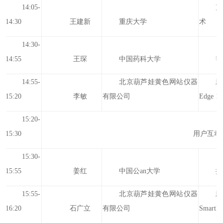
14:05-
充
14:30
王建新
重庆大学
术
14:30-
14:55
王琛
中国药科大学
等
14:55-
北京葫芦娃黄色网站仪器
新
15:20
李敏
有限公司
Edge 1
15:20-
15:30
用户互动
15:30-
15:55
姜红
中国公an大学
拉
15:55-
北京葫芦娃黄色网站仪器
16:20
石广立
有限公司
S
mart
F