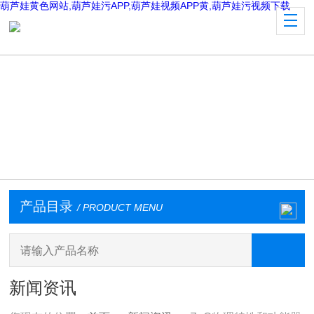
葫芦娃黄色网站,葫芦娃污APP,葫芦娃视频APP黄,葫芦娃污视频下载
产品目录
/ PRODUCT MENU
新闻资讯