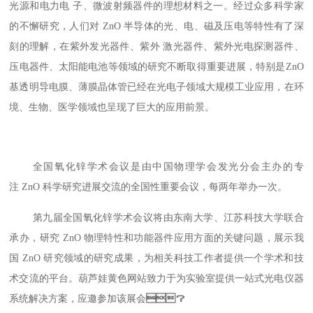
光源和电力电 子、微波射频器件的理想材料之一。经过众多科学家
的不懈研究，人们对 ZnO 半导体的光、电、磁及压电等特性有了深
刻的理解，在紫外发光器件、紫外 激光器件、紫外光电探测器件、
压电器件、太阳能电池等领域的研究不断取得重要进展，特别是ZnO
基透明导电膜、薄膜晶体管已经在光电子领域大规模工业应用，在环
境、生物、医学领域也呈现了巨大的应用前景。
全国氧化锌学术会议是由中国物理学会发光分会主办的专
注 ZnO 科学研究进展交流的全国性重要会议，每两年举办一次。
第九届全国氧化锌学术会议将由东南大学、江苏科技大学联合
承办，研究 ZnO 物理特性和功能器件应用方面的关键问题，展示我
国 ZnO 研究领域的研究成果，为相关科技工作者提供一个学术和技
术交流的平台。葫芦娃黄色网站致力于为实验室提供一站式光电仪器
系统解决方案，应邀参加该展会
？