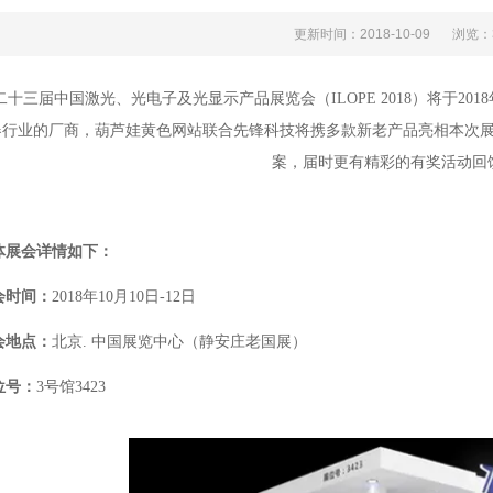
更新时间：2018-10-09
浏览
二十三届中国激光、光电子及光显示产品展览会（ILOPE 2018）将于201
行业的厂商，葫芦娃黄色网站联合先锋科技将携多款新老产品亮相本次展会
案，届时更有精彩的有奖活动
展会详情如下：
时间：
2018年10月10日-12日
地点：
北京. 中国展览中心（静安庄老国展）
号：
3号馆3423