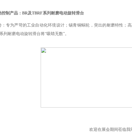
控制产品：BR及TBRF系列耐磨电动旋转滑台
：专为严苛的工业自动化环境设计；锡青铜蜗轮，突出的耐磨特性；高频淬火
F系列耐磨电动旋转滑台将“吸睛无数”。
欢迎在展会期间莅临我司展位