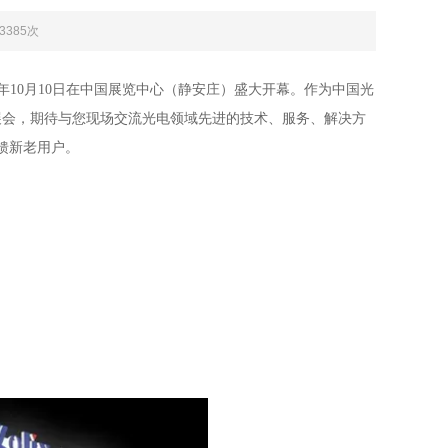
：3385次
8年10月10日在中国展览中心（静安庄）盛大开幕。作为中国光
，期待与您现场交流光电领域先进的技术、服务、解决方
回馈新老用户
。