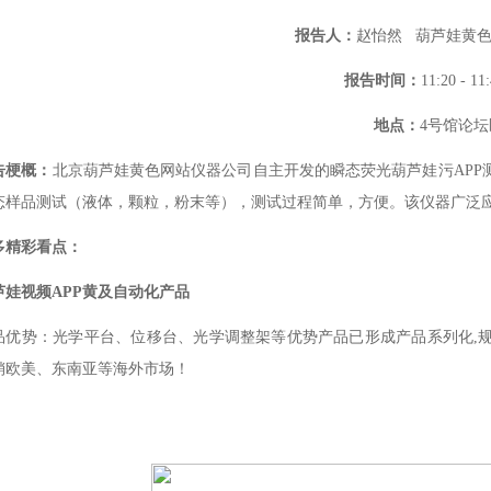
报告人：
赵怡然 葫芦娃黄
报告时间：
11:20 - 1
地点：
4号馆论坛
梗概：
北京葫芦娃黄色网站仪器公司自主开发的瞬态荧光葫芦娃污APP测试
样品测试（液体，颗粒，粉末等），测试过程简单，方便。该仪器广
精彩看点：
芦娃视频APP黄及自动化产品
品优势：光学平台、位移台、光学调整架等优势产品已形成产品系列
美、东南亚等海外市场！