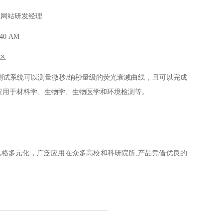
色网站研发经理
1:40 AM
区
系统可以测量微秒/纳秒量级的荧光衰减曲线，且可以完成
泛应用于材料学、生物学、生物医学和环境检测等。
化,规格多元化，广泛应用在众多高校和科研院所,产品凭借优良的