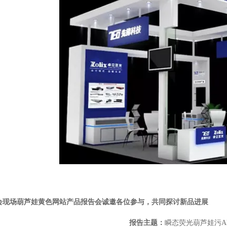
会现场葫芦娃黄色网站产品报告会诚邀各位参与，共同探讨新品进展
报告主题：
瞬态荧光葫芦娃污A