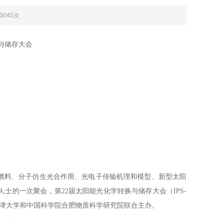
：3045次
与储存大会
燃料、分子仿生光合作用、光电子传输机理和模型、新型太阳
的一次聚会，第22届太阳能光化学转换与储存大会（IPS-
、天津大学和中国科学院合肥物质科学研究院联合主办。