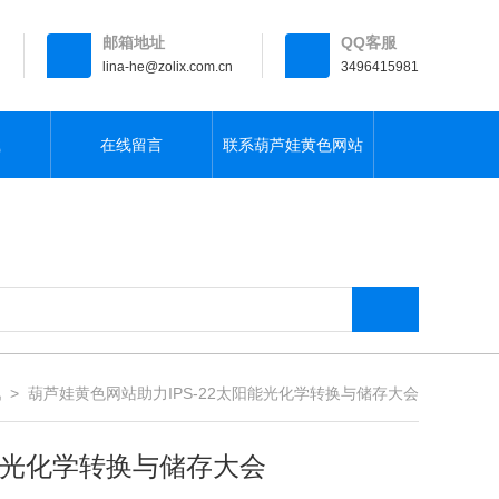
邮箱地址
QQ客服
lina-he@zolix.com.cn
3496415981
载
在线留言
联系葫芦娃黄色网站
讯
> 葫芦娃黄色网站助力IPS-22太阳能光化学转换与储存大会
阳能光化学转换与储存大会