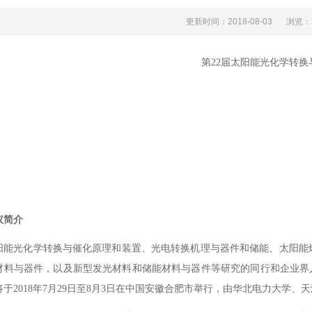
更新时间：2018-08-03
浏览
第22届太阳能光化学转换
议简介
阳能光化学转换与催化原理和装置、光电转换机理与器件和储能、太阳能
料与器件，以及新型发光材料和储能材料与器件等研究的同行和企业界人士
。将于2018年7月29日至8月3日在中国安徽合肥市举行，由华北电力大学