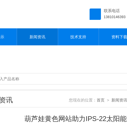
联系电话
13810146393
展示
新闻资讯
技术支持
资料下
资讯
您现在的位置：
首页
>
新闻资
葫芦娃黄色网站助力IPS-22太