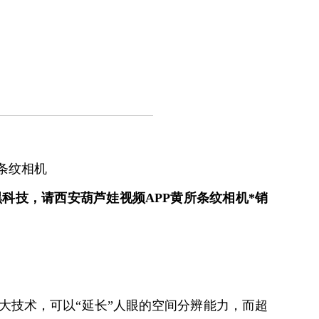
条纹相机
科技，请西安葫芦娃视频APP黄所条纹相机*销
，可以“延长”人眼的空间分辨能力，而超