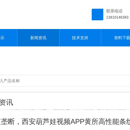
联系电话
13810146393
展示
新闻资讯
技术支持
资料下
资讯
您现在的位置：
首页
>
新闻资讯
> 打破垄断，西安葫芦娃视频A
垄断，西安葫芦娃视频APP黄所高性能条