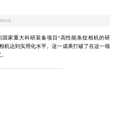
：3341次
担的国家重大科研装备项目“高性能条纹相机的研
相机达到实用化水平。这一成果打破了在这一领
。