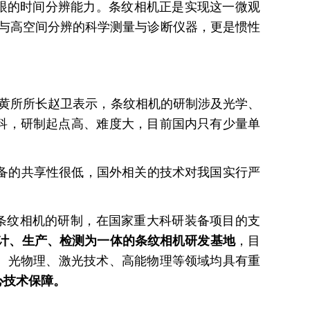
人眼的时间分辨能力。条纹相机正是实现这一微观
与高空间分辨的科学测量与诊断仪器，更是惯性
所所长赵卫表示，条纹相机的研制涉及光学、
科，研制起点高、难度大，目前国内只有少量单
设备的共享性很低，国外相关的技术对我国实行严
条纹相机的研制，
在国家重大科研装备项目的支
计、生产、检测为一体的条纹相机研发基地
，目
生物、光物理、激光技术、高能物理等领域均具有重
术保障。