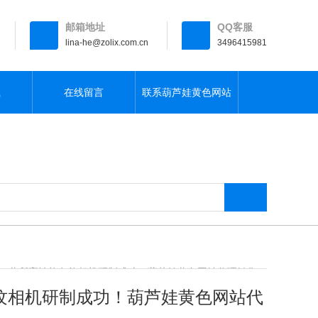
邮箱地址
QQ客服
lina-he@zolix.com.cn
3496415981
载
在线留言
联系葫芦娃黄色网站
PP黄所高性能条纹相机研制成功！葫芦娃黄色网站代理销售！
纹相机研制成功！葫芦娃黄色网站代