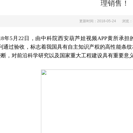
理销售！
更新时间：2018-05-24
浏览
018年5月22日
，由中科院西安葫芦娃视频APP黄所承
利通过验收，标志着我国具有自主知识产权的高性能条纹
断，对前沿科学研究以及国家重大工程建设具有重要意义