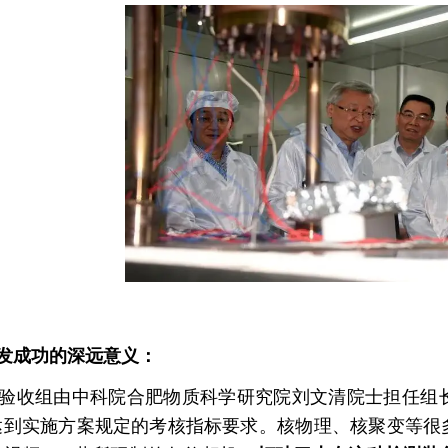
发成功的深远意义：
收组由中科院合肥物质科学研究院刘文清院士担任组长
到实施方案规定的考核指标要求。
核物理、核聚变等