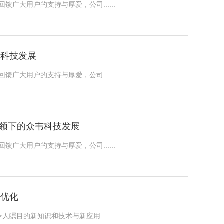
馈广大用户的支持与厚爱，公司......
来科技发展
馈广大用户的支持与厚爱，公司......
新带领下的众韦科技发展
馈广大用户的支持与厚爱，公司......
能优化
瞩目的新知识和技术与新应用......