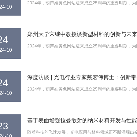
2024年，葫芦娃黄色网站迎来成立25周年的重要时刻，为回
24-10
郑州大学宋继中教授谈新型材料的创新与未
24
2024年，葫芦娃黄色网站迎来成立25周年的重要时刻，为回
24-10
深度访谈 | 光电行业专家戴宏伟博士：创
24
2024年，葫芦娃黄色网站迎来成立25周年的重要时刻，为回
24-10
基于表面增强拉曼散射的纳米材料开发与性
23
随着科技的飞速发展，光电应用与材料领域正不断涌现出令人
24-10