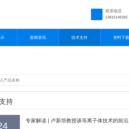
联系电话
13810146393
展示
新闻资讯
技术支持
资料下
支持
专家解读 | 卢新培教授谈等离子体技术的前
24