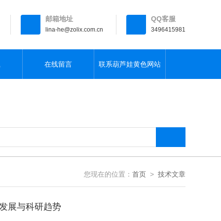
邮箱地址
QQ客服
lina-he@zolix.com.cn
3496415981
载
在线留言
联系葫芦娃黄色网站
您现在的位置：
首页
>
技术文章
沿发展与科研趋势