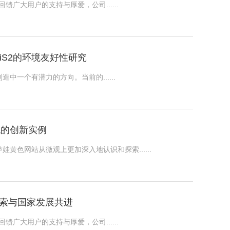
馈广大用户的支持与厚爱，公司......
iS2的环境友好性研究
个有潜力的方向。当前的......
相机的创新实例
娃黄色网站从微观上更加深入地认识和探索......
学探索与国家发展共进
回馈广大用户的支持与厚爱，公司......