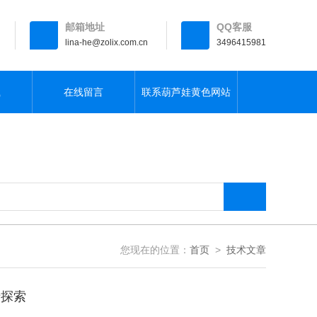
邮箱地址
QQ客服
lina-he@zolix.com.cn
3496415981
载
在线留言
联系葫芦娃黄色网站
您现在的位置：
首页
>
技术文章
沿探索