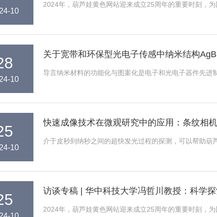
2024年，葫芦娃黄色网站迎来成立25周年的重要时刻，为回
24-10
关于宽带和环保型光电子传感中纳米结构AgB
28
导言纳米材料的功能化与图案化是电子和光电子器件先进制造中一
24-10
快速成像技术在微观研究中的应用：条纹
25
介于皮秒到纳秒之间的超快发光过程的探测，可以帮助葫芦
24-10
访谈专稿 | 华中科技大学冯哲川教授：科
25
2024年，葫芦娃黄色网站迎来成立25周年的重要时刻，为
24-10