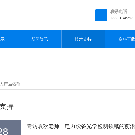
联系电话
13810146393
展示
新闻资讯
技术支持
资料下
支持
专访袁欢老师：电力设备光学检测领域的前
28