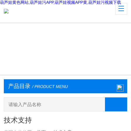
葫芦娃黄色网站,葫芦娃污APP,葫芦娃视频APP黄,葫芦娃污视频下载
产品目录
/ PRODUCT MENU
技术支持