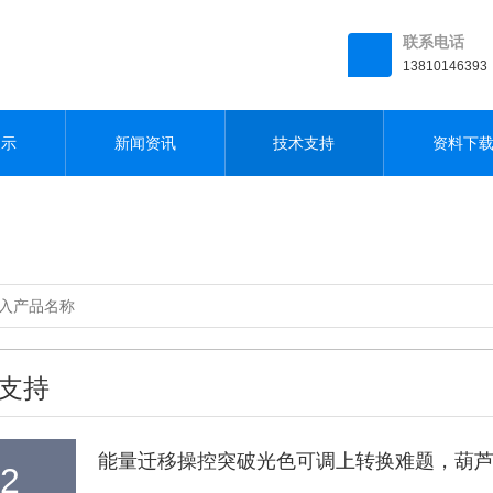
联系电话
13810146393
展示
新闻资讯
技术支持
资料下
支持
能量迁移操控突破光色可调上转换难题，葫
2