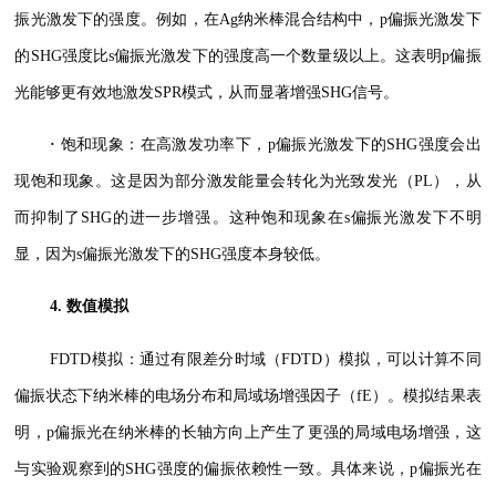
振光激发下的强度。例如，在Ag纳米棒混合结构中，p偏振光激发下
的SHG强度比s偏振光激发下的强度高一个数量级以上。这表明p偏振
光能够更有效地激发SPR模式，从而显著增强SHG信号。
·
饱和现象：在高激发功率下，p偏振光激发下的SHG强度会出
现饱和现象。这是因为部分激发能量会转化为光致发光（PL），从
而抑制了SHG的进一步增强。这种饱和现象在s偏振光激发下不明
显，因为s偏振光激发下的SHG强度本身较低。
4. 数值模拟
FDTD模拟：通过有限差分时域（FDTD）模拟，可以计算不同
偏振状态下纳米棒的电场分布和局域场增强因子（fE）。模拟结果表
明，p偏振光在纳米棒的长轴方向上产生了更强的局域电场增强，这
与实验观察到的SHG强度的偏振依赖性一致。具体来说，p偏振光在