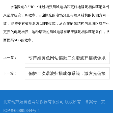
p偏振光在SHG中通过增强局域电场和更好地满足相位匹配条件
来显著提高SHG效率。p偏振光的电场分量与纳米结构的长轴方向一
致，能够更有效地激发LSPR模式，从而在纳米结构的局域区域产生
更强的电场增强。这种增强的局域电场有助于满足相位匹配条件，从
而提高SHG的效率。
上一篇：
葫芦娃黄色网站偏振二次谐波扫描成像系
统实测：p光激发SHG强度远超s光
下一篇：
偏振二次谐波扫描成像系统：激发光偏振
状态对 SHG 强度影响的机制解析
北京葫芦娃黄色网站仪器有限公司 版权所有 备案号：
京
ICP备66895344号-4