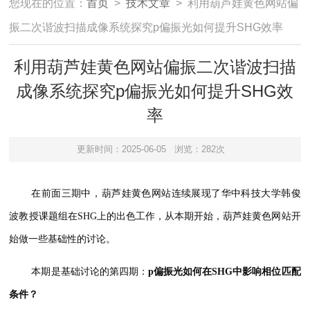
您现在的位置：
首页
>
技术文章
> 利用葫芦娃黄色网站偏
振二次谐波扫描成像系统探究p偏振光如何提升SHG效率
利用葫芦娃黄色网站偏振二次谐波扫描
成像系统探究p偏振光如何提升SHG效
率
更新时间：2025-06-05
浏览：282次
在前面三期中，葫芦娃黄色网站连续展现了华中科技大学韩俊
波教授课题组在SHG上的出色工作，从本期开始，葫芦娃黄色网站开
始做一些基础性的讨论。
本期是基础讨论的第四期：
p偏振光如何在SHG中影响相位匹配
条件？