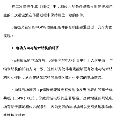
在二次谐波生成（SHG）中，相位匹配条件是指入射光波和产
生的二次谐波波在传播过程中保持相位一致的条件。
p偏振光在SHG中对相位匹配条件的影响主要通过以下几个方面
实现：
1. 电场方向与纳米结构的对齐
·
p偏振光的电场方向：p偏振光的电场分量平行于入射平面，与
纳米结构的长轴方向一致。这种对齐使得电场能够更有效地与纳米结
构相互作用，从而在纳米结构的局域区域产生更强的电场增强。
·
局域电场增强：p偏振光能够更有效地激发纵向表面等离子体
共振（LSPR）模式，导致局域电场的显著增强。这种增强的局域电
场有助于满足相位匹配条件，因为更强的局域场可以更有效地驱动非
线性极化过程。