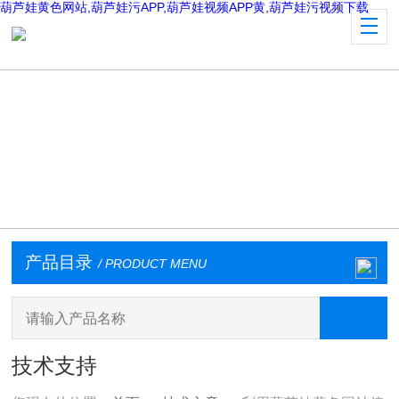
葫芦娃黄色网站,葫芦娃污APP,葫芦娃视频APP黄,葫芦娃污视频下载
产品目录
/ PRODUCT MENU
技术支持