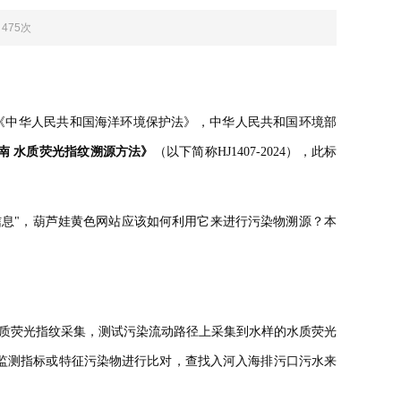
：475次
中华人民共和国海洋环境保护法》，中华人民共和国环境部
术指南 水质荧光指纹溯源方法》
（以下简称HJ1407-2024），此标
"，葫芦娃黄色网站应该如何利用它来进行污染物溯源？本
行水质荧光指纹采集，测试污染流动路径上采集到水样的水质荧光
常规监测指标或特征污染物进行比对，查找入河入海排污口污水来