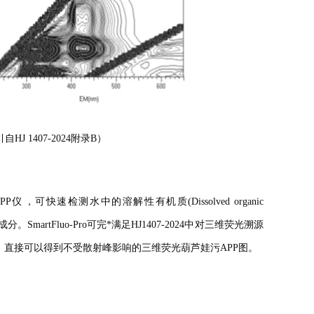
 1407-2024附录B）
，可快速检测水中的溶解性有机质(Dissolved organic
。SmartFluo-Pro可完*满足HJ1407-2024中对三维荧光溯源
，直接可以得到不受散射峰影响的三维荧光葫芦娃污APP图。