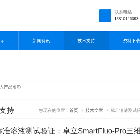
联系电话
13810146393
展示
新闻资讯
技术支持
资料下
支持
您现在的位置：
首页
>
技术文章
> 标准溶液测试验证
标准溶液测试验证：卓立SmartFluo-P