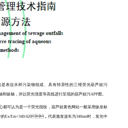
是表征水样污染物组成、具有特异性的三维荧光葫芦娃污
发射波长分别为横轴和纵轴，并以荧光强度等高线进行呈现的葫芦娃污APP图。
都可认为是一个荧光指纹，葫芦娃黄色网站一般采用纵坐标
/Em=340/420，代表激发波长为340nm时，发光中