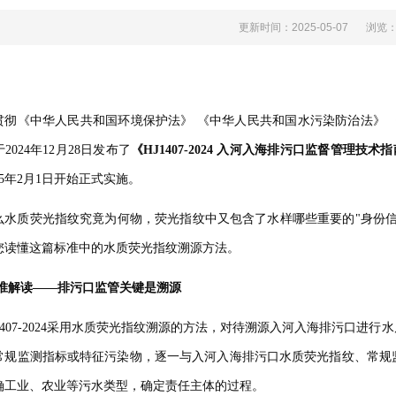
更新时间：2025-05-07
浏览
贯彻《中华人民共和国环境保护法》 《中华人民共和国水污染防治法》 《
2024年12月28日发布了
《HJ1407-2024 入河入海排污口监督管理技
5年2月1日开始正式实施。
么水质荧光指纹究竟为何物，荧光指纹中又包含了水样哪些重要的"身份信息
读懂这篇标准中的水质荧光指纹溯源方法。
准解读——排污口监管关键是溯源
J1407-2024采用水质荧光指纹溯源的方法，对待溯源入河入海排污口进
规监测指标或特征污染物，逐一与入河入海排污口水质荧光指纹、
明确工业、农业等污水类型，确定责任主体的过程。