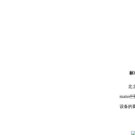
标
北京
matte
设备的要