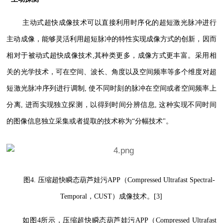
主动式超快成像技术可以直接利用时序化的超短激光脉冲进行
主动成像，能够灵活利用超短脉冲的特性实现成像方式的创新，因而
相对于被动式超快成像技术,其种类更多，成像方式更丰富。采用相
关的光学技术，可在空间、波长、角度以及空间频率等多个维度对超
短激光脉冲序列进行调制, 使不同时刻的脉冲在空间或者空间频率上
分离, 进而实现独立探测，以得到时间分辨信息, 这种实现不同时间
的图像信息独立采集或者提取的技术称为“分幅技术"。
图4. 压缩超快瞬态葫芦娃污APP（Compressed Ultrafast Spectral-
Temporal，CUST）成像技术。[3]
如图4所示，压缩超快瞬态葫芦娃污APP（Compressed Ultrafast