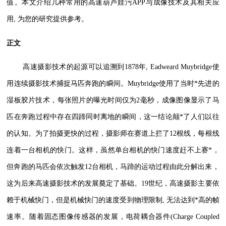
值。本文介绍几种常用的高速葫芦娃污APP与成像技术及其相关应
用, 为您的研究提供参考。
正文
高速摄影技术的起源可以追溯到1878年, Eadweard Muybridge使
用连续摄影技术捕捉马匹奔跑的瞬间。Muybridge使用了当时*先进的
湿板胶片技术，每张照片的曝光时间仅为2毫秒，成像图像显示了马
匹在奔跑过程中存在四蹄同时离地的瞬间，这一结论颠*了人们以往
的认知。为了拍摄更快的过程，摄影师在赛道上拦了12根线，每根线
连着一台相机的快门。这样，虽然单台相机的快门速度赶不上赛*，
但奔跑的马匹会依次触发12台相机，马蹄的运动过程由此分解出来，
这为后来高速摄影技术的发展奠定了基础。19世纪，高速摄影主要依
赖于机械快门，但是机械快门的速度受到物理限制, 无法达到*高的帧
速率。随着固态图像传感器的发展，电荷耦合器件(Charge Coupled