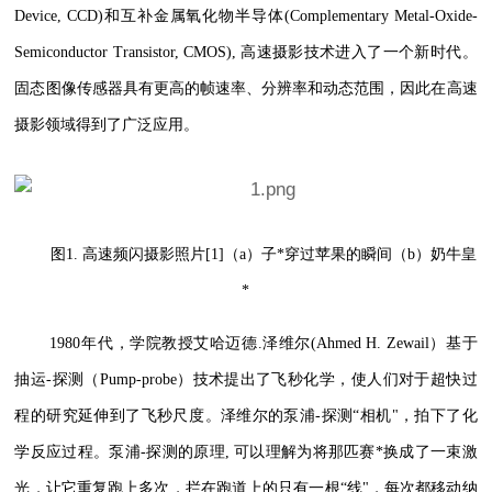
Device, CCD)和互补金属氧化物半导体(Complementary Metal-Oxide-
Semiconductor Transistor, CMOS), 高速摄影技术进入了一个新时代。
固态图像传感器具有更高的帧速率、分辨率和动态范围，因此在高速
摄影领域得到了广泛应用。
图1. 高速频闪摄影照片[1]（a）子*穿过苹果的瞬间（b）奶牛皇
*
1980年代，学院教授艾哈迈德.泽维尔(Ahmed H. Zewail）基于
抽运-探测（Pump-probe）技术提出了飞秒化学，使人们对于超快过
程的研究延伸到了飞秒尺度。泽维尔的泵浦-探测“相机"，拍下了化
学反应过程。泵浦-探测的原理, 可以理解为将那匹赛*换成了一束激
光，让它重复跑上多次，拦在跑道上的只有一根“线"，每次都移动纳