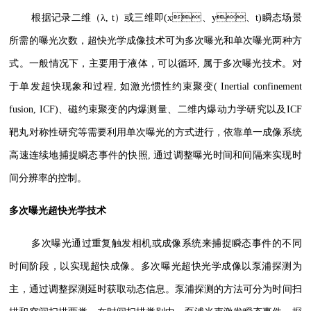
根据记录二维（λ, t）或三维即(x、y、t)瞬态场景
所需的曝光次数，超快光学成像技术可为多次曝光和单次曝光两种方
式。一般情况下，主要用于液体，可以循环, 属于多次曝光技术。对
于单发超快现象和过程, 如激光惯性约束聚变( Inertial confinement
fusion, ICF)、磁约束聚变的内爆测量、二维内爆动力学研究以及ICF
靶丸对称性研究等需要利用单次曝光的方式进行，依靠单一成像系统
高速连续地捕捉瞬态事件的快照, 通过调整曝光时间和间隔来实现时
间分辨率的控制。
多次曝光超快光学技术
多次曝光通过重复触发相机或成像系统来捕捉瞬态事件的不同
时间阶段，以实现超快成像。多次曝光超快光学成像以泵浦探测为
主，通过调整探测延时获取动态信息。泵浦探测的方法可分为时间扫