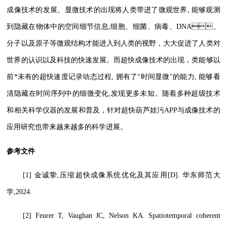
成像技术的发展。显微技术的出现将人类带进了微观世界, 能够观测
到隐藏在物体中的空间细节信息,细胞、细菌、病毒、DNA、
分子以及原子等微观结构才能进入到人类的视野，大大促进了人类对
世界的认识以及科技的快速发展。而超快成像技术的出现，类能够以
前*未有的超快速度记录动态过程, 拥有了“时间显微"的能力, 能够看
清隐藏在时间序列中的细微变化,发现更多未知。随着多种超级技术
和相关科学仪器的发展和普及，针对超快葫芦娃污APP与成像技术的
应用研究也带来越来越多的科学进展。
参考文件
[1] 金诚挚,压缩超快成像系统优化及其应用[D]. 华东师范大
学,2024.
[2]
Feurer T, Vaughan JC, Nelson KA. Spatiotemporal coherent