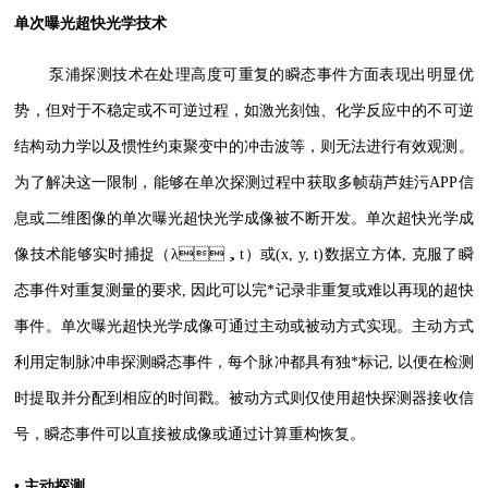
单次曝光超快光学技术
泵浦探测技术在处理高度可重复的瞬态事件方面表现出明显优
势，但对于不稳定或不可逆过程，如激光刻蚀、化学反应中的不可逆
结构动力学以及惯性约束聚变中的冲击波等，则无法进行有效观测。
为了解决这一限制，能够在单次探测过程中获取多帧葫芦娃污APP信
息或二维图像的单次曝光超快光学成像被不断开发。单次超快光学成
像技术能够实时捕捉（λ，t）或(x, y, t)数据立方体, 克服了瞬
态事件对重复测量的要求, 因此可以完*记录非重复或难以再现的超快
事件。单次曝光超快光学成像可通过主动或被动方式实现。主动方式
利用定制脉冲串探测瞬态事件，每个脉冲都具有独*标记, 以便在检测
时提取并分配到相应的时间戳。被动方式则仅使用超快探测器接收信
号，瞬态事件可以直接被成像或通过计算重构恢复。
• 主动探测