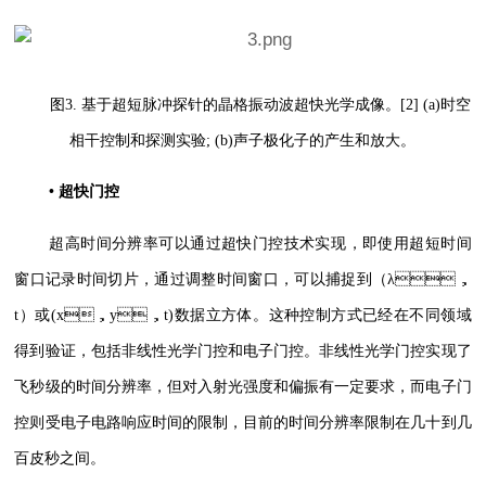
图3. 基于超短脉冲探针的晶格振动波超快光学成像。[2] (a)时空
相干控制和探测实验; (b)声子极化子的产生和放大。
• 超快门控
超高时间分辨率可以通过超快门控技术实现，即使用超短时间
窗口记录时间切片，通过调整时间窗口，可以捕捉到（λ，
t）或(x，y，t)数据立方体。这种控制方式已经在不同领域
得到验证，包括非线性光学门控和电子门控。非线性光学门控实现了
飞秒级的时间分辨率，但对入射光强度和偏振有一定要求，而电子门
控则受电子电路响应时间的限制，目前的时间分辨率限制在几十到几
百皮秒之间。