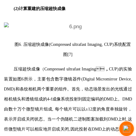
(2)计算重建的压缩超快成像
图6. 压缩超快成像(Compressed ultrafast Imaging, CUP)系统配置
图[7]
压缩超快成像（Compressed ultrafast Imaging，CUP)的实验
装置如图6所示，主要包含数字微镜器件(Digital Micromirror Device,
DMD)和条纹相机两个重要的组件。首先，动态场景发出的光线通过
相机镜头和透镜组成的4-f成像系统投射到固定编码的DMD上。DMD
由数十万个微型镜片组成, 每个镜片可以以±12度的角度单独旋转，
表示开启或关闭状态。当一个伪随机二进制图案加载到DMD上时,这
些微型镜片可以相应地开启或关闭,因此投射在DMD上的动态场景可