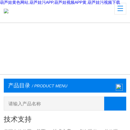
葫芦娃黄色网站,葫芦娃污APP,葫芦娃视频APP黄,葫芦娃污视频下载
产品目录
/ PRODUCT MENU
技术支持