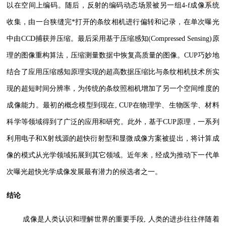
以在空间上编码。随后，反射的编码动态场景被另一组4-f成像系统
收集，由一台狭缝完*打开的条纹相机进行偏转和记录，在单次曝光
中由CCD捕获并压缩。最后采用基于压缩感知(Compressed Sensing)原
理的图像重构算法，压缩测量数据中恢复高质量的图像。CUP巧妙地
结合了应用压缩感知原理实现的超高数据压缩比与条纹相机技术所实
现的超短时间分辨率，为传统的条纹照相机增加了另一个空间维度的
成像能力。最初的概念模型到现在, CUP在物理学、生物医学、材料
科学等领域得到了广泛的应用和研究。此外，基于CUP原理，一系列
利用电子和X射线源的超快衍射型和显微成像方案被提出，将计算成
像的模式从光学领域拓展到其它领域。近年来，经成为推动下一代单
次曝光超快光学成像发展最有潜力的候选者之一。
结论
成像是人类认识和理解世界的重要手段, 人类的进步往往伴随着