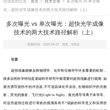
您现在的位置：
首页
>
技术文章
> 多次曝光 vs 单次曝
光：超快光学成像技术的两大技术路径解析（上）
多次曝光 vs 单次曝光：超快光学成像
技术的两大技术路径解析（上）
更新时间：2025-04-23
浏览：635次
引言
超快现象能够反映物理学、化学和生物学中许多重要的机制，
很多自然科学特别是基础科学研究中都需要对超快现象进行观测, 如
激光诱导损伤中的冲击波,不可逆晶体化学反应, 生物组织中的光散
射，荧光的激发，飞行光(Light in flight)，激光诱导等离子体等等。
对这些超快过程进行有效的观测具有不*或缺的科学意义和实用价