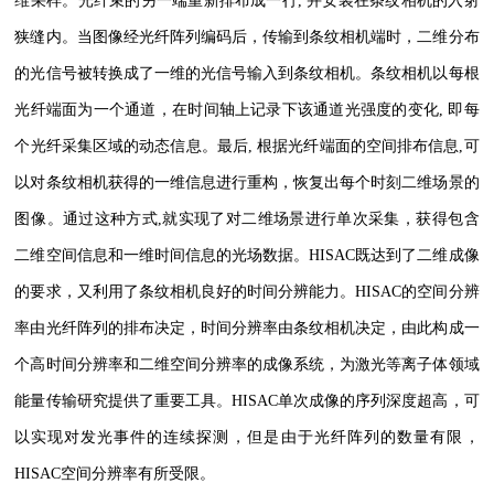
维采样。光纤束的另一端重新排布成一行, 并安装在条纹相机的入射
狭缝内。当图像经光纤阵列编码后，传输到条纹相机端时，二维分布
的光信号被转换成了一维的光信号输入到条纹相机。条纹相机以每根
光纤端面为一个通道，在时间轴上记录下该通道光强度的变化, 即每
个光纤采集区域的动态信息。最后, 根据光纤端面的空间排布信息,可
以对条纹相机获得的一维信息进行重构，恢复出每个时刻二维场景的
图像。通过这种方式,就实现了对二维场景进行单次采集，获得包含
二维空间信息和一维时间信息的光场数据。HISAC既达到了二维成像
的要求，又利用了条纹相机良好的时间分辨能力。HISAC的空间分辨
率由光纤阵列的排布决定，时间分辨率由条纹相机决定，由此构成一
个高时间分辨率和二维空间分辨率的成像系统，为激光等离子体领域
能量传输研究提供了重要工具。HISAC单次成像的序列深度超高，可
以实现对发光事件的连续探测，但是由于光纤阵列的数量有限，
HISAC空间分辨率有所受限。