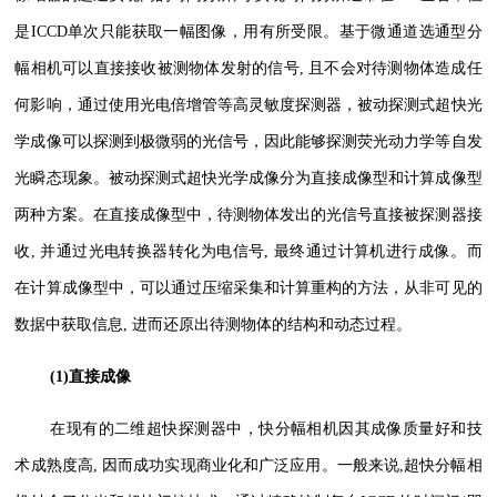
是ICCD单次只能获取一幅图像，用有所受限。基于微通道选通型分
幅相机可以直接接收被测物体发射的信号, 且不会对待测物体造成任
何影响，通过使用光电倍增管等高灵敏度探测器，被动探测式超快光
学成像可以探测到极微弱的光信号，因此能够探测荧光动力学等自发
光瞬态现象。被动探测式超快光学成像分为直接成像型和计算成像型
两种方案。在直接成像型中，待测物体发出的光信号直接被探测器接
收, 并通过光电转换器转化为电信号, 最终通过计算机进行成像。而
在计算成像型中，可以通过压缩采集和计算重构的方法，从非可见的
数据中获取信息, 进而还原出待测物体的结构和动态过程。
(1)直接成像
在现有的二维超快探测器中，快分幅相机因其成像质量好和技
术成熟度高, 因而成功实现商业化和广泛应用。一般来说,超快分幅相