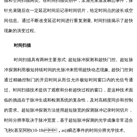
描和空间扫描两类。在时间扫描类别中，泵浦光束激发瞬态事件，探
针光束随后在一定延迟时间后记录时间切片，给定时间点的波长或空
间信息。通过不断改变延迟时间进行重复测量, 时间扫描揭示了超快
现象的演变过程。
时间扫描
时间扫描具有两种主要形式: 超短脉冲探测和超快门控。超短脉
冲探测利用极短持续时间的光脉冲来照明超快动态现象, 超快门控则
通过精确控制门的开启时间从而仅允许极短时间窗口内的光信号通
过。时间扫描技术提供了观察和分析超快过程的窗口，是这种技术面
临的挑战在于脉冲生成和检测系统的复杂性，及对高精度同步和控制
的需求。超短脉冲探测方法使用超短脉宽的探测脉冲记录时间切片，
时间分辨率取决于脉冲宽度，基于超短脉冲探测的光学成像非常适合
飞秒(甚至阿秒(10-18s，as))瞬态事件的时间分辨光学技术。