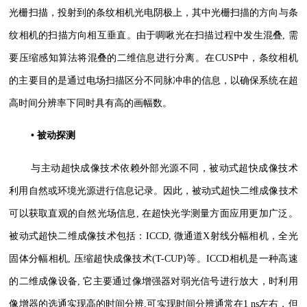
光栅扫描，投射到的条纹相机光电阴极上，其中光栅扫描的方向与条
纹相机的扫描方向相互垂直。由于啁啾光在扫描过程中发生混叠, 需
要压缩感知算法将混叠的二维信息进行分离。在CUSP中，条纹相机
的主要目的是通过电场扫描区分不同脉冲串的信息，以确保系统在超
高时间分辨率下同时具有高的画幅数。
• 被动探测
与主动超快成像技术依赖外部光源不同，被动式超快成像技术
利用自然或环境光源进行信息记录。因此，被动式超快二维成像技术
可以获取直观的自然光场信息, 在超快光学测量方面应用更加广泛。
被动式超快二维成像技术包括：ICCD, 微通道X射线分幅相机，全光
固体分幅相机, 压缩超快成像技术(T-CUP)等。ICCD相机是一种高速
的二维成像设备, 它主要通过像增强器对弱光信号进行放大，时利用
像增器的选通实现高的时间分辨,可实现时间分辨通常在1 ns左右，但