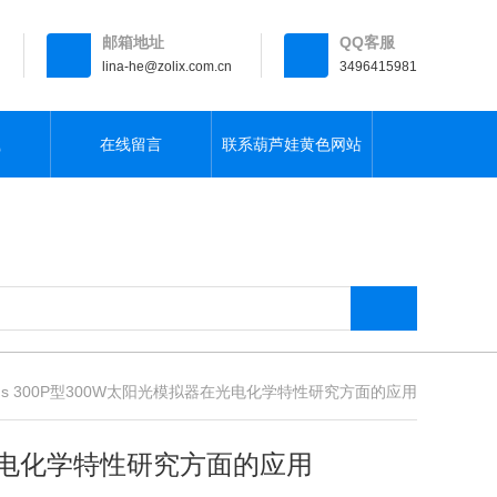
邮箱地址
QQ客服
lina-he@zolix.com.cn
3496415981
载
在线留言
联系葫芦娃黄色网站
rius 300P型300W太阳光模拟器在光电化学特性研究方面的应用
器在光电化学特性研究方面的应用