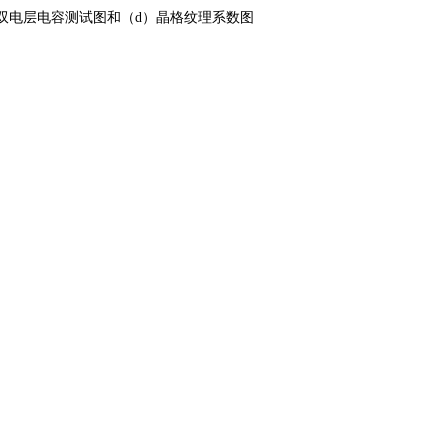
；（c）双电层电容测试图和（d）晶格纹理系数图