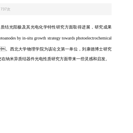
：737次
质结光阳极及其光电化学特性研究方面取得进展，研究成果
toanodes by in-situ growth strategy towards photoelectrochemical
 Technology。西北大学物理学院为该论文第一单位，刘康德博士研究
希望对您在纳米异质结器件光电性质研究方面带来一些灵感和启发。