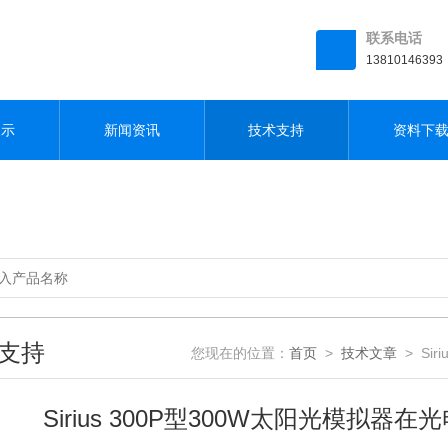
联系电话
13810146393
展示
新闻资讯
技术支持
资料下
支持
您现在的位置：
首页
>
技术文章
> Si
Sirius 300P型300W太阳光模拟