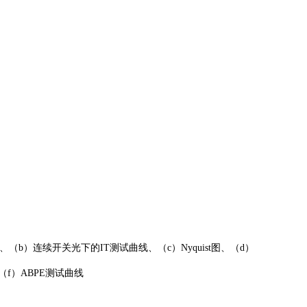
（b）连续开关光下的IT测试曲线、（c）Nyquist图、（d）
线及（f）ABPE测试曲线