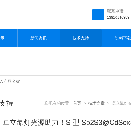
联系电话
13810146393
展示
新闻资讯
技术支持
资料下
支持
您现在的位置：
首页
>
技术文章
> 卓立氙灯光源
卓立氙灯光源助力！S 型 Sb2S3@CdS