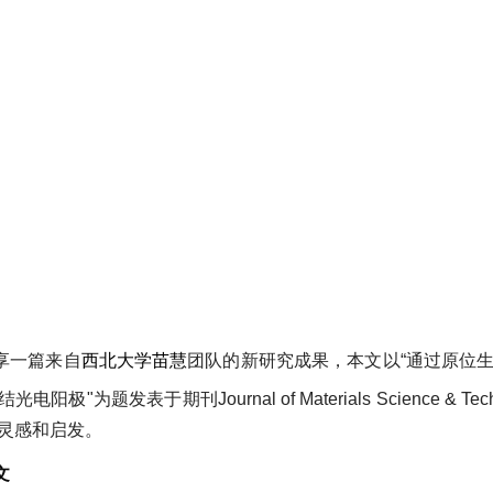
享一篇来自
西北大学苗慧
团队的新研究成果，本文以“通过原
电阳极"为题发表于期刊Journal of Materials Science & T
灵感和启发。
文