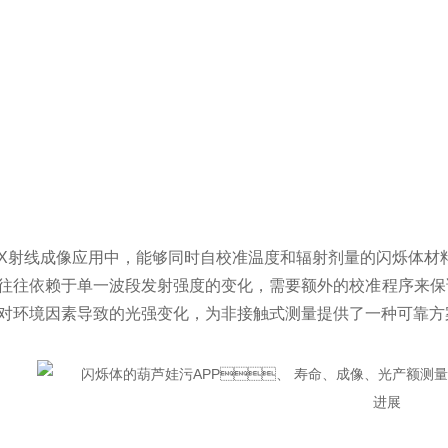
X射线成像应用中，能够同时自校准温度和辐射剂量的闪烁体材料具
往往依赖于单一波段发射强度的变化，需要额外的校准程序来保
对环境因素导致的光强变化，为非接触式测量提供了一种可靠方案