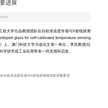
要进展
：804次
滨工程大学任晶教授团队在自校准温度传感与X射线探测
odoped glass for self-calibrated temperature sensing
national》上。澳门科技大学为该论文第一单位，李良教授/任
的科学研究或工业应用带来一些灵感和启发。