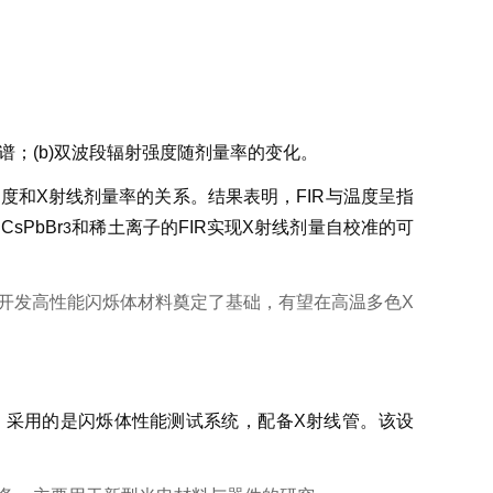
；(b)双波段辐射强度随剂量率的变化。
和X射线剂量率的关系。结果表明，FIR与温度呈指
sPbBr
和稀土离子的FIR实现X射线剂量自校准的可
3
发高性能闪烁体材料奠定了基础，有望在高温多色X
采用的是闪烁体性能测试系统，配备X射线管。该设