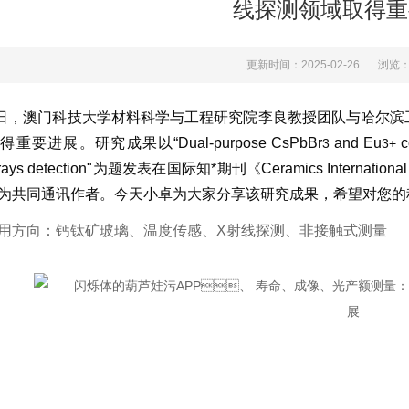
线探测领域取得重
更新时间：2025-02-26
浏览
日，澳门科技大学材料科学与工程研究院李良教授团队与哈尔
重要进展。研究成果以“Dual-purpose CsPbBr
and Eu
c
3
3+
X-rays detection"为题发表在国际知*期刊《Ceramics Inter
为共同通讯作者。今天小卓为大家分享该研究成果，希望对您
用方向：钙钛矿玻璃、温度传感、X射线探测、非接触式测量