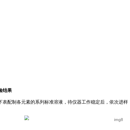
验结果
下表配制各元素的系列标准溶液，待仪器工作稳定后，依次进样