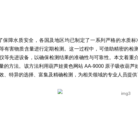
了保障水质安全，各国及地区均已制定了一系列严格的水质
镉等有害物质含量进行定期检测。这一过程中，可借助精密的检测
仪等先进设备，以确保检测结果的准确性与可靠性。本文着重
的方法。该方法利用葫芦娃黄色网站 AA-9000 原子吸收葫芦娃
、特异的选择、富集及精确检测，为相关领域的专业人员提供了有