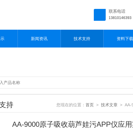
联系电话
13810146393
展示
新闻资讯
技术支持
资料下
支持
您现在的位置：
首页
>
技术文章
> AA
AA-9000原子吸收葫芦娃污APP仪应用案