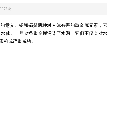
：1178次
义。铅和镉是两种对人体有害的重金属元素，它
体。一旦这些重金属污染了水源，它们不仅会对水
构成严重威胁。