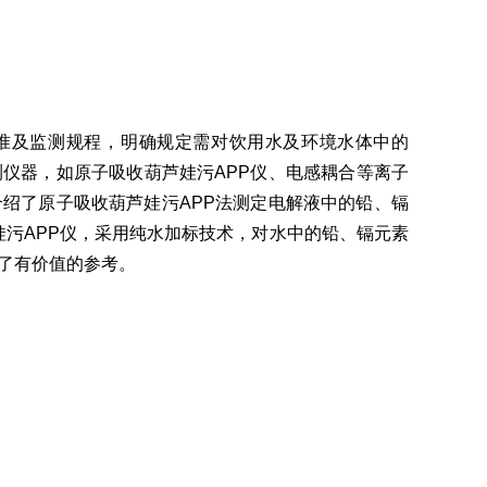
标准及监测规程，明确规定需对饮用水及环境水体中的
仪器，如原子吸收葫芦娃污APP仪、电感耦合等离子
介绍了原子吸收葫芦娃污APP法测定电解液中的铅、镉
污APP仪，采用纯水加标技术，对水中的铅、镉元素
价值的参考。