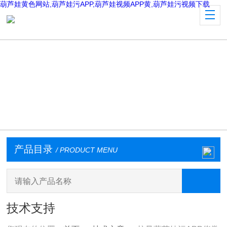
葫芦娃黄色网站,葫芦娃污APP,葫芦娃视频APP黄,葫芦娃污视频下载
产品目录
/ PRODUCT MENU
技术支持