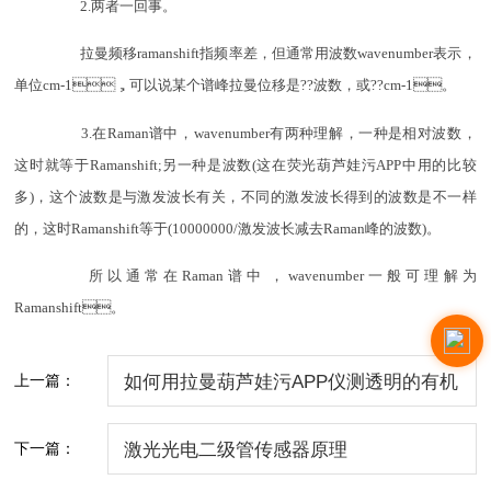
2.两者一回事。
拉曼频移ramanshift指频率差，但通常用波数wavenumber表示，
单位cm-1，可以说某个谱峰拉曼位移是??波数，或??cm-1。
3.在Raman谱中，wavenumber有两种理解，一种是相对波数，
这时就等于Ramanshift;另一种是波数(这在荧光葫芦娃污APP中用的比较
多)，这个波数是与激发波长有关，不同的激发波长得到的波数是不一样
的，这时Ramanshift等于(10000000/激发波长减去Raman峰的波数)。
所以通常在Raman谱中，wavenumber一般可理解为
Ramanshift。
上一篇：
如何用拉曼葫芦娃污APP仪测透明的有机
物液体
下一篇：
激光光电二级管传感器原理