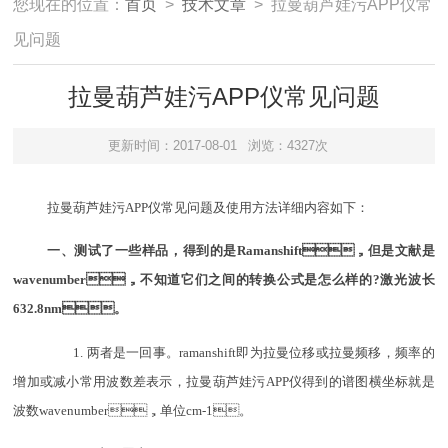
您现在的位置：
首页
>
技术文章
> 拉曼葫芦娃污APP仪常
见问题
拉曼葫芦娃污APP仪常见问题
更新时间：2017-08-01
浏览：4327次
拉曼葫芦娃污APP
仪
常见问题
及使用方法
详细内容如下：
一、测试了一些样品，得到的是Ramanshift，但是文献是
wavenumber，不知道它们之间的转换公式是怎么样的?激光波长
632.8nm。
1. 两者是一回事。ramanshift即为拉曼位移或拉曼频移，频率的
增加或减小常用波数差表示，拉曼葫芦娃污APP仪得到的谱图横坐标就是
波数wavenumber，单位cm-1。