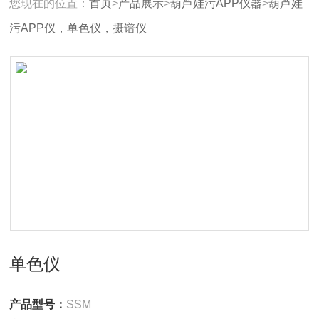
您现在的位置：
首页
>
产品展示
>
葫芦娃污APP仪器
>
葫芦娃
污APP仪，单色仪，摄谱仪
单色仪
产品型号：
SSM