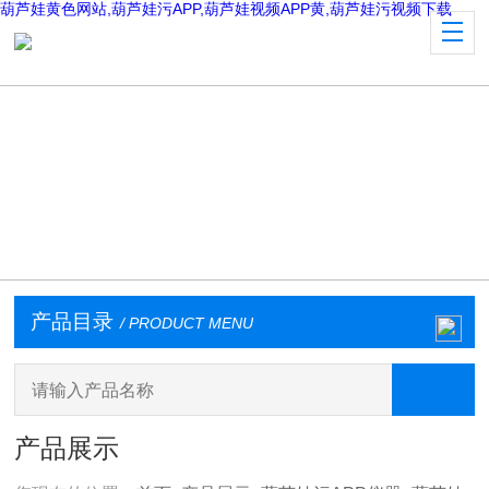
葫芦娃黄色网站,葫芦娃污APP,葫芦娃视频APP黄,葫芦娃污视频下载
产品目录
/ PRODUCT MENU
产品展示