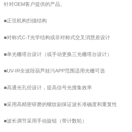
针对OEM客户提供的产品。
■正弦机构扫描结构
■对称式C-T光学结构或非对称式交叉消慧差设计
■单光栅塔台设计（或手动更换三光栅塔台设计）
■UV-IR全波段葫芦娃污APP范围适用光栅可选
■高通光孔径设计，提高信号光搜集效率
■采用高精密研磨的螺纹副保证波长准确度和重复性
■波长调节采用手动旋钮（带计数轮）