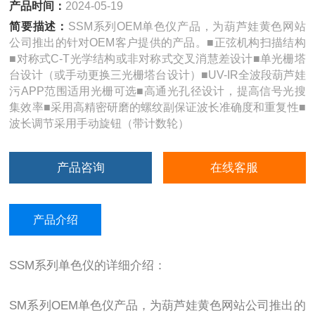
产品时间：
2024-05-19
简要描述：
SSM系列OEM单色仪产品，为葫芦娃黄色网站
公司推出的针对OEM客户提供的产品。■正弦机构扫描结构
■对称式C-T光学结构或非对称式交叉消慧差设计■单光栅塔
台设计（或手动更换三光栅塔台设计）■UV-IR全波段葫芦娃
污APP范围适用光栅可选■高通光孔径设计，提高信号光搜
集效率■采用高精密研磨的螺纹副保证波长准确度和重复性■
波长调节采用手动旋钮（带计数轮）
产品咨询
在线客服
产品介绍
SSM系列单色仪的详细介绍：
SM系列OEM单色仪产品，为葫芦娃黄色网站公司推出的