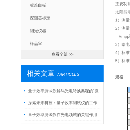
主要功能
标准白板
太阳能
探测器标定
1）测量
2）测量
测光仪器
Vmpp
样品室
3）暗
4）标准
查看全部 >>
5）标
相关文章
/ ARTICLES
规格
量子效率测试仪解码光电转换奥秘的“微
观探针”
探索未来科技：量子效率测试仪的工作
原理与应用
量子效率测试仪在光电领域的关键作用