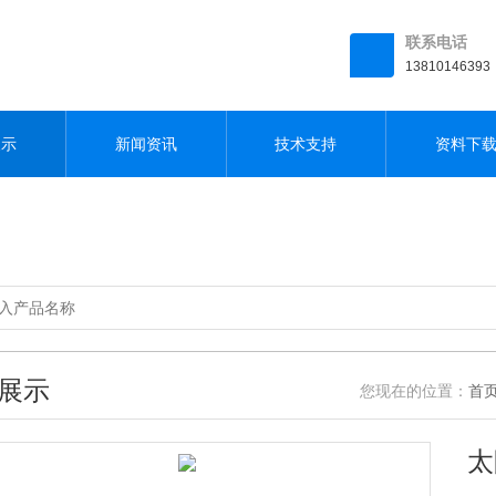
联系电话
13810146393
展示
新闻资讯
技术支持
资料下
展示
您现在的位置：
首
太