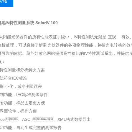
介绍
IV特性测量系统 SolarIV 100
光伏器件的所有性能表征手段中，IV特性测试无疑是 直观、 有效
析处理，可以直接了解到光伏器件的各项物理性能，包括光电转换的效率
靠的依据。葫芦娃黄色网站提供高性价比的IV特性测试系统，并提供 完善
：
V特性测量和分析解决方案
法符合IEC标准
影 小化，减小测量误差
功能，IEC标准测试条件
附功能，样品固定更方便
界面软件，操作方便
xcel、ASCII、XML格式数据导出
印功能，自动生成完整的测试报告