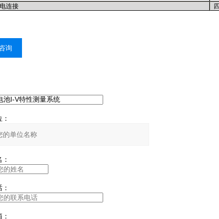
电连接
咨询
：
：
：
：