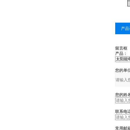
产品
留言框
产品：
您的单位
您的姓名
联系电话
常用邮箱