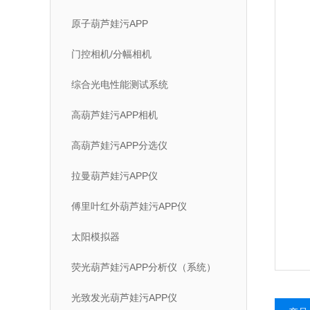
原子葫芦娃污APP
门控相机/分幅相机
综合光电性能测试系统
高葫芦娃污APP相机
高葫芦娃污APP分选仪
拉曼葫芦娃污APP仪
傅里叶红外葫芦娃污APP仪
太阳模拟器
荧光葫芦娃污APP分析仪（系统）
光致发光葫芦娃污APP仪