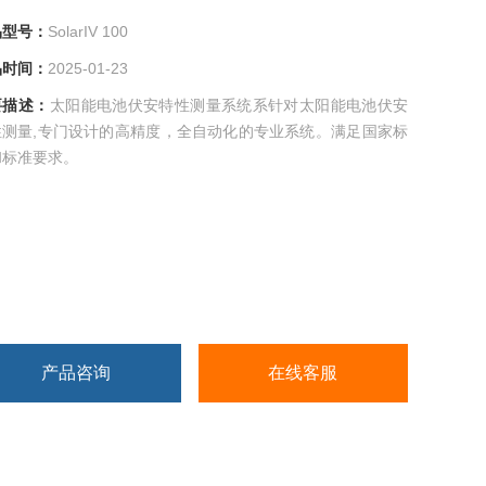
号：
SolarIV 100
间：
2025-01-23
述：
太阳能电池伏安特性测量系统系针对太阳能电池伏安
测量,专门设计的高精度，全自动化的专业系统。满足国家标
标准要求。
产品咨询
在线客服