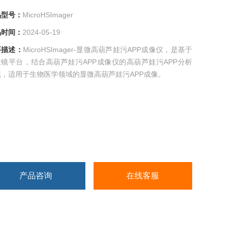
号：
MicroHSImager
时间：
2024-05-19
描述：
MicroHSImager-显微高葫芦娃污APP成像仪，是基于
镜平台，结合高葫芦娃污APP成像仪的高葫芦娃污APP分析
，适用于生物医学领域的显微高葫芦娃污APP成像。
产品咨询
在线客服