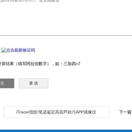
：
算结果（填写阿拉伯数字），如：三加四=7
：
iTracer指纹/笔迹鉴定高葫芦娃污APP成像仪
下一篇