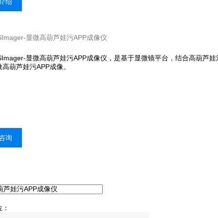
介绍
HSImager-显微高葫芦娃污APP成像仪
oHSImager-显微高葫芦娃污APP成像仪，是基于显微镜平台，结合高
高葫芦娃污APP成像。
咨询
：