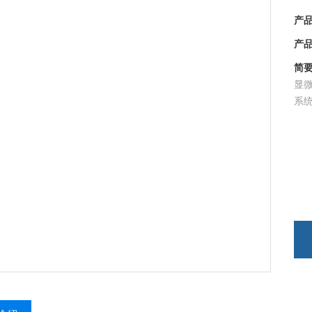
产品型
产品
简要
显微
系统