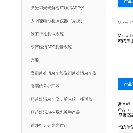
产品
激光闪光光解葫芦娃污APP仪
太阳能电池检测仪器（系统）
Micro
伏安特性测试系统
Micr
域的显微
葫芦娃污APP测量系统
光源
高葫芦娃污APP影像葫芦娃污APP仪
产品
微弱信号处理器
葫芦娃污APP仪，单色仪，摄谱仪
留言框
产品：
葫芦娃污APP系统关联产品
紫外可见分光光度计
您的单位