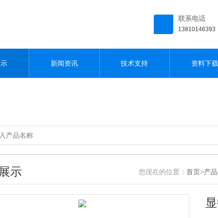
联系电话
13810146393
展示
新闻资讯
技术支持
资料下
展示
您现在的位置：
首页
>
产品
显