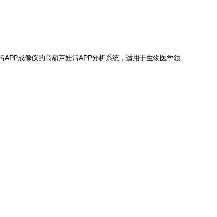
葫芦娃污APP成像仪的高葫芦娃污APP分析系统，适用于生物医学领