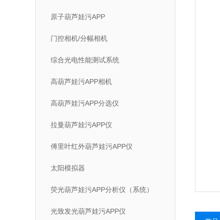
原子葫芦娃污APP
门控相机/分幅相机
综合光电性能测试系统
高葫芦娃污APP相机
高葫芦娃污APP分选仪
拉曼葫芦娃污APP仪
傅里叶红外葫芦娃污APP仪
太阳模拟器
荧光葫芦娃污APP分析仪（系统）
光致发光葫芦娃污APP仪