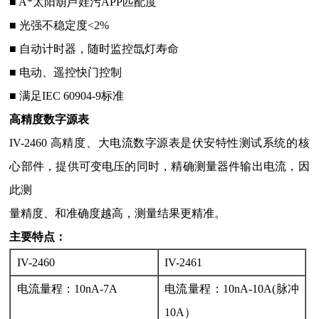
■ A*太阳葫芦娃污APP匹配度
■ 光强不稳定度<2%
■ 自动计时器，随时监控氙灯寿命
■ 电动、遥控快门控制
■ 满足IEC 60904-9标准
高精度数字源表
IV-2460 高精度、大电流数字源表是伏安特性测试系统的核
心部件，提供可变电压的同时，精确测量器件输出电流，因
此测
量精度、和准确度越高，测量结果更精准。
主要特点：
IV-2460
IV-2461
电流量程：10nA-7A
电流量程：10nA-10A(脉冲
10A）