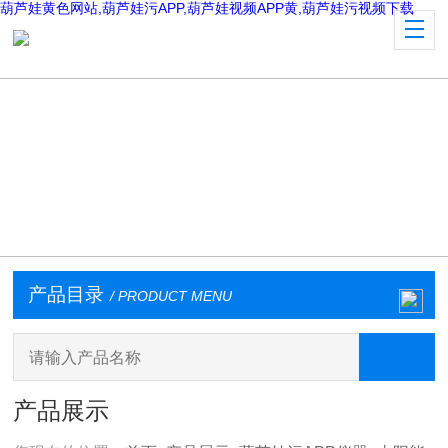
葫芦娃黄色网站,葫芦娃污APP,葫芦娃视频APP黄,葫芦娃污视频下载
产品目录
/ PRODUCT MENU
产品展示