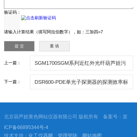
验证码：
请输入计算结果（填写阿拉伯数字），如：三加四=7
上一篇：
SGM1700SGM系列近红外光纤葫芦娃污
APP仪
下一篇：
DSR600-PDE单光子探测器的探测效率标
定系统
北京葫芦娃黄色网站仪器有限公司 版权所有 备案号：
京
ICP备66895344号-4
技术支持：
化工仪器网
管理登陆
网站地图